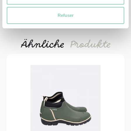
Refuser
Ähnliche
Produkte