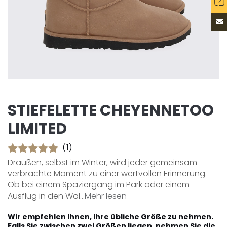
STIEFELETTE CHEYENNETOO
LIMITED
(1)
Draußen, selbst im Winter, wird jeder gemeinsam
verbrachte Moment zu einer wertvollen Erinnerung.
Ob bei einem Spaziergang im Park oder einem
Ausflug in den Wal...
Mehr lesen
Wir empfehlen Ihnen, Ihre übliche Größe zu nehmen.
Falls Sie zwischen zwei Größen liegen, nehmen Sie die