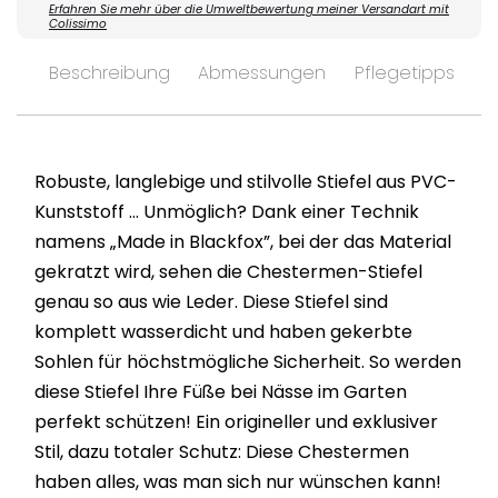
Erfahren Sie mehr über die Umweltbewertung meiner Versandart mit
Colissimo
Beschreibung
Abmessungen
Pflegetipps
V
Robuste, langlebige und stilvolle Stiefel aus PVC-
Kunststoff ... Unmöglich? Dank einer Technik
namens „Made in Blackfox”, bei der das Material
gekratzt wird, sehen die Chestermen-Stiefel
genau so aus wie Leder. Diese Stiefel sind
komplett wasserdicht und haben gekerbte
Sohlen für höchstmögliche Sicherheit. So werden
diese Stiefel Ihre Füße bei Nässe im Garten
perfekt schützen! Ein origineller und exklusiver
Stil, dazu totaler Schutz: Diese Chestermen
haben alles, was man sich nur wünschen kann!