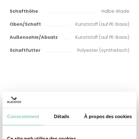
Schafthöhe
Halbe Wade
Oben/Schaft
Kunststoff (auf PE-Basis)
Außensohle/Absatz
Kunststoff (auf PE-Basis)
Schaftfutter
Polyester (synthetisch)
Consentement
Détails
À propos des cookies
Verknüpfte
Produkte
Ce site web utilise des cookies.