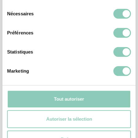
-20%
Sélection
Nécessaires
du
consentement
Préférences
Statistiques
Marketing
CLOGS
CLOG KANSAS
Tout autoriser
14,90 €
11,92 €
Autoriser la sélection