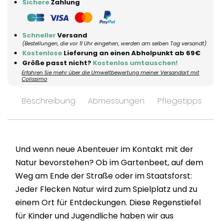
Sichere
Zahlung
Schneller
Versand
(Bestellungen, die vor 11 Uhr eingehen, werden am selben Tag versandt)
Kostenlose
Lieferung an einen Abholpunkt ab 69€
Größe passt nicht?
Kostenlos umtauschen!
Erfahren Sie mehr über die Umweltbewertung meiner Versandart mit
Colissimo
Beschreibung
Abmessungen
Pflegetipps
V
Und wenn neue Abenteuer im Kontakt mit der
Natur bevorstehen? Ob im Gartenbeet, auf dem
Weg am Ende der Straße oder im Staatsforst:
Jeder Flecken Natur wird zum Spielplatz und zu
einem Ort für Entdeckungen. Diese Regenstiefel
für Kinder und Jugendliche haben wir aus