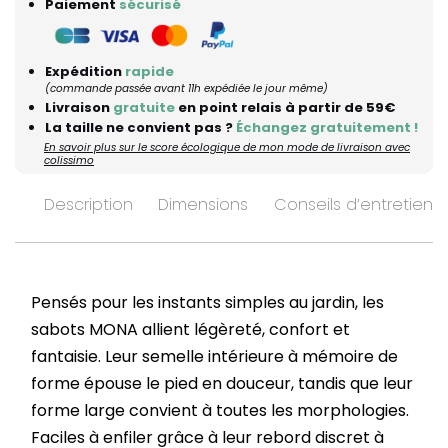
Paiement
sécurisé
Expédition
rapide
(commande passée avant 11h expédiée le jour même)
Livraison
gratuite
en point relais à partir de 59€
La taille ne convient pas ?
Échangez gratuitement !
En savoir plus sur le score écologique de mon mode de livraison avec
colissimo
Description
Dimensions
Conseils d’entretien
Pensés pour les instants simples au jardin, les
sabots MONA allient légèreté, confort et
fantaisie. Leur semelle intérieure à mémoire de
forme épouse le pied en douceur, tandis que leur
forme large convient à toutes les morphologies.
Faciles à enfiler grâce à leur rebord discret à