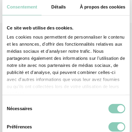
Consentement
Détails
À propos des cookies
Ce site web utilise des cookies.
Les cookies nous permettent de personnaliser le contenu
et les annonces, d'offrir des fonctionnalités relatives aux
Produits
associés
médias sociaux et d'analyser notre trafic. Nous
partageons également des informations sur l'utilisation de
notre site avec nos partenaires de médias sociaux, de
publicité et d'analyse, qui peuvent combiner celles-ci
avec d'autres informations que vous leur avez fournies
ou qu'ils ont collectées lors de votre utilisation de leurs
services.
Sélection
Nécessaires
du
consentement
Préférences