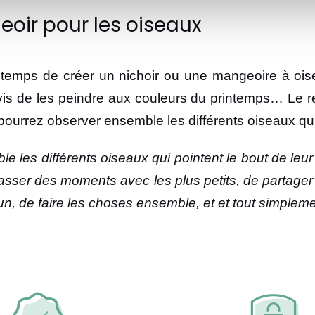
eoir pour les oiseaux
e temps de créer un nichoir ou une mangeoire à ois
ravis de les peindre aux couleurs du printemps… Le re
 pourrez observer ensemble les différents oiseaux qui
e les différents oiseaux qui pointent le bout de leu
asser des moments avec les plus petits, de partager e
n, de faire les choses ensemble, et et tout simpleme