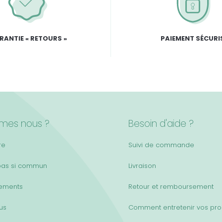
RANTIE « RETOURS »
PAIEMENT SÉCURI
mes nous ?
Besoin d'aide ?
re
Suivi de commande
pas si commun
Livraison
ements
Retour et remboursement
lus
Comment entretenir vos pro