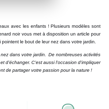
eaux avec les enfants ! Plusieurs modèles sont
nard noir vous met à disposition un article pour
 pointent le bout de leur nez dans votre jardin.
r nez dans votre jardin. De nombreuses activités
t d’échanger. C’est aussi l’occasion d’impliquer
nt de partager votre passion pour la nature !