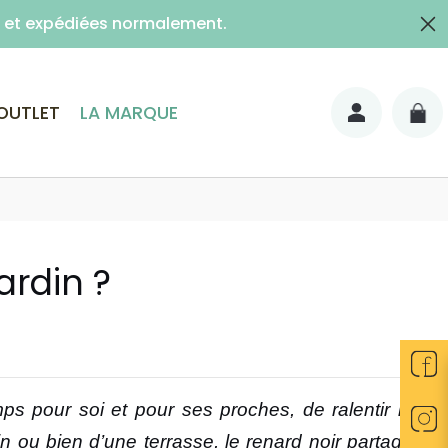
es et expédiées normalement.
lais)
OUTLET
LA MARQUE
ardin ?
s pour soi et pour ses proches, de ralentir le
n ou bien d’une terrasse, le renard noir partage