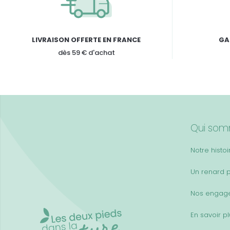
LIVRAISON OFFERTE EN FRANCE
GA
dès 59 € d'achat
Qui som
Notre histoi
Un renard 
Nos engag
En savoir p