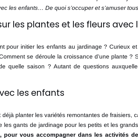
 avec les enfants… De quoi s’occuper et s’amuser to
r les plantes et les fleurs avec
nt pour initier les enfants au jardinage ? Curieux et 
 Comment se déroule la croissance d’une plante ? Sa
n de quelle saison ? Autant de questions auxquel
 avec les enfants
déjà planter les variétés remontantes de fraisiers, car
le les gants de jardinage pour les petits et les grand
 pour vous accompagner dans les activités de j