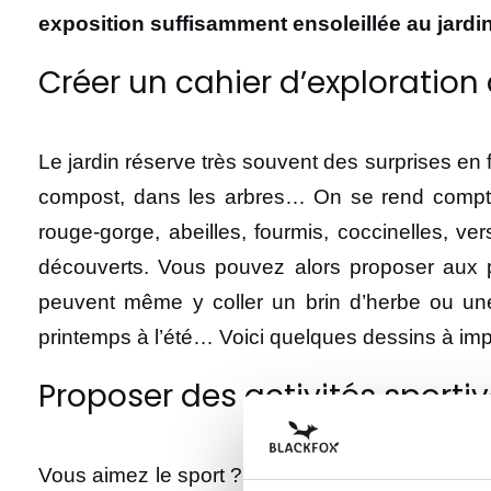
exposition suffisamment ensoleillée au jardin
Créer un cahier d’exploration
Le jardin réserve très souvent des surprises en 
compost, dans les arbres… On se rend compte 
rouge-gorge, abeilles, fourmis, coccinelles, ver
découverts. Vous pouvez alors proposer aux pe
peuvent même y coller un brin d’herbe ou une fe
printemps à l’été… Voici quelques dessins à impr
Proposer des activités sporti
Vous aimez le sport ? Vos minis aventuriers aus