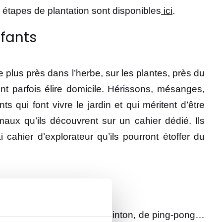
 étapes de plantation sont disponibles
ici
.
nfants
 plus près dans l’herbe, sur les plantes, près du
 parfois élire domicile. Hérissons, mésanges,
s qui font vivre le jardin et qui méritent d’être
aux qu’ils découvrent sur un cahier dédié. Ils
 cahier d’explorateur qu’ils pourront étoffer du
le ! Partie de foot, de badminton, de ping-pong…