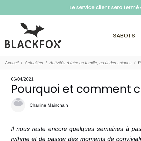
Le service client sera ferm
SABOTS
Accueil
Actualités
Activités à faire en famille, au fil des saisons
P
06/04/2021
Pourquoi et comment cul
Charline Mainchain
Il nous reste encore quelques semaines à pass
rythme et de passer des moments de convivialité