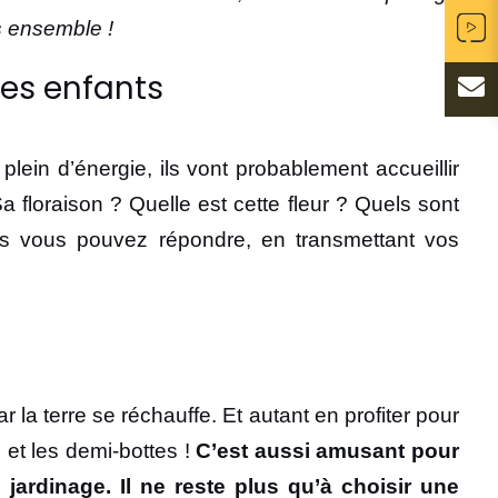
us ensemble !
 les enfants
plein d’énergie, ils vont probablement accueillir
 floraison ? Quelle est cette fleur ? Quels sont
les vous pouvez répondre, en transmettant vos
 la terre se réchauffe. Et autant en profiter pour
s et les demi-bottes !
C’est aussi amusant pour
ardinage. Il ne reste plus qu’à choisir une