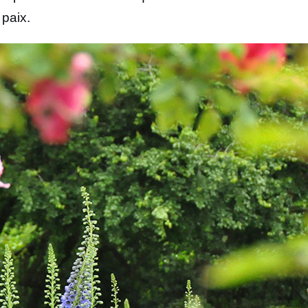
 paix.