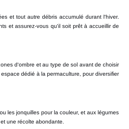
s et tout autre débris accumulé durant l'hiver.
s et assurez-vous qu'il soit prêt à accueillir de
zones d'ombre et au type de sol avant de choisir
space dédié à la permaculture, pour diversifier
u les jonquilles pour la couleur, et aux légumes
e et une récolte abondante.