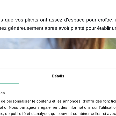
s que vos plants ont assez d'espace pour croître, 
sez généreusement après avoir planté pour établir un 
Détails
ies.
e personnaliser le contenu et les annonces, d'offrir des fonctio
rafic. Nous partageons également des informations sur l'utilisati
, de publicité et d'analyse, qui peuvent combiner celles-ci avec