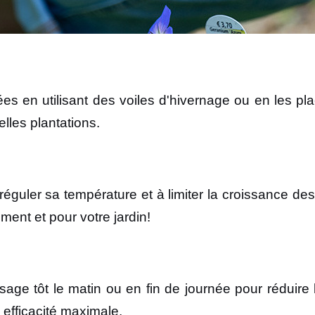
es en utilisant des voiles d'hivernage ou en les pl
elles plantations.
 à réguler sa température et à limiter la croissan
ement et pour votre jardin!
osage tôt le matin ou en fin de journée pour réduire
efficacité maximale.