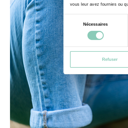
vous leur avez fournies ou qu'
Sélection
Nécessaires
du
consentement
Refuser