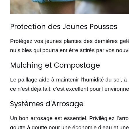
Protection des Jeunes Pousses
Protégez vos jeunes plantes des dernières gelé
nuisibles qui pourraient être attirés par vos nouv
Mulching et Compostage
Le paillage aide à maintenir l'humidité du sol,
ce n'est déjà fait; c'est excellent pour l'environn
Systèmes d'Arrosage
Un bon arrosage est essentiel. Privilégiez l'arr
goutte à goutte pour une économie d'eau et une 