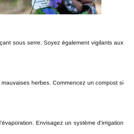
açant sous serre. Soyez également vigilants aux
ce des mauvaises herbes. Commencez un compost si
 l'évaporation. Envisagez un système d'irrigation