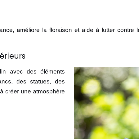
sance, améliore la floraison et aide à lutter contre 
érieurs
rdin avec des éléments
ancs, des statues, des
t à créer une atmosphère