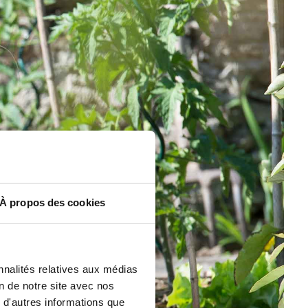
À propos des cookies
nnalités relatives aux médias
on de notre site avec nos
 d'autres informations que