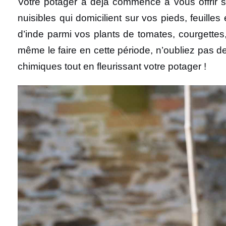
Votre potager a déjà commencé à vous offrir se
nuisibles qui domicilient sur vos pieds, feuill
d’inde parmi vos plants de tomates, courgettes,
même le faire en cette période, n’oubliez pas d
chimiques tout en fleurissant votre potager !