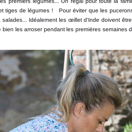
s premiers légumes... Un régal pour toute la famill
es et tiges de légumes ! Pour éviter que les puceron
 salades... Idéalement les œillet d’Inde doivent être
e bien les arroser pendant les premières semaines d