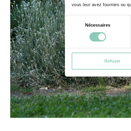
vous leur avez fournies ou qu'
Sélection
Nécessaires
du
consentement
Refuser