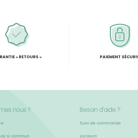
RANTIE « RETOURS »
PAIEMENT SÉCURI
mes nous ?
Besoin d'aide ?
re
Suivi de commande
pas si commun
Livraison