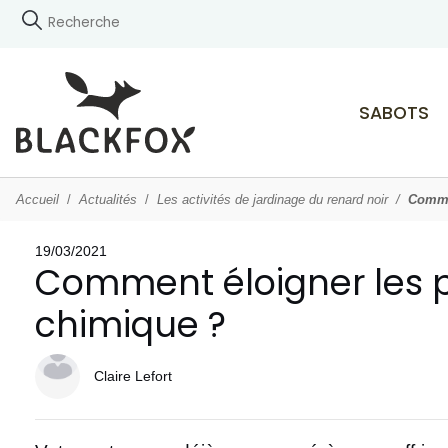
SABOTS
Accueil
Actualités
Les activités de jardinage du renard noir
Commen
19/03/2021
Comment éloigner les pe
chimique ?
Claire Lefort