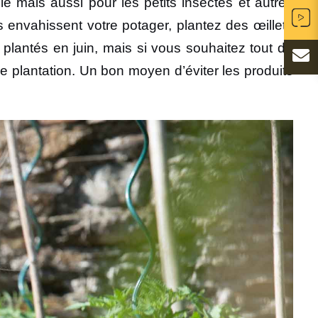
e mais aussi pour les petits insectes et autres
s envahissent votre potager, plantez des œillets
 plantés en juin, mais si vous souhaitez tout de
e plantation. Un bon moyen d’éviter les produits