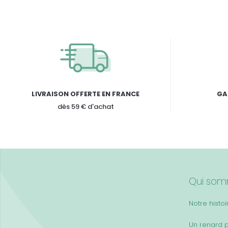
LIVRAISON OFFERTE EN FRANCE
GA
dès 59 € d'achat
Qui som
Notre histoi
Un renard 