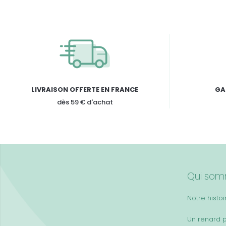
LIVRAISON OFFERTE EN FRANCE
GA
dès 59 € d'achat
Qui som
Notre histoi
Un renard 