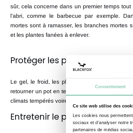
sûr, cela concerne dans un premier temps tout c
l’abri, comme le barbecue par exemple. Dans 
mortes sont à ramasser, les branches mortes s
et les plantes fanées à enlever.
Protéger les plantes
Le gel, le froid, les pluies et la grêle peuven
Consentement
retourner un pot en terre cuite sur les plantes qu
climats tempérés voire méditerranéens, est aussi
Ce site web utilise des cook
Entretenir le potager
Les cookies nous permettent d
sociaux et d'analyser notre t
partenaires de médias sociaux