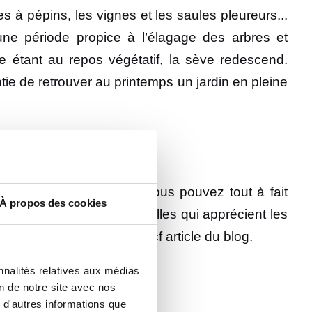
s à pépins, les vignes et les saules pleureurs...
une période propice à l’élagage des arbres et
re étant au repos végétatif, la sève redescend.
tie de retrouver au printemps un jardin en pleine
 préserver ses végétaux, vous pouvez tout à fait
À propos des cookies
us fragiles, c’est-à-dire celles qui apprécient les
pprécié lors des gelées, cf article du blog.
nnalités relatives aux médias
on de notre site avec nos
 d'autres informations que