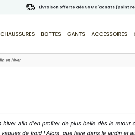
Livraison offerte dès 59€ d'achats (point re
CHAUSSURES
BOTTES
GANTS
ACCESSOIRES
din en hiver
n hiver afin d’en profiter de plus belle dès le retour 
 vagues de froid ! Alors, que faire dans le jardin et 