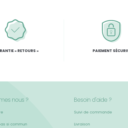
RANTIE « RETOURS »
PAIEMENT SÉCURI
mes nous ?
Besoin d'aide ?
re
Suivi de commande
pas si commun
Livraison