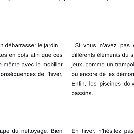
en débarrasser le jardin...
Si vous n’avez pas d’
ntes en pots afin que ces
différents éléments du s
de même avec le mobilier
jeux, comme un trampoli
conséquences de l’hiver,
ou encore de les démonter
Enfin, les piscines do
bassins.
étape du nettoyage. Bien
En hiver, n’hésitez pa