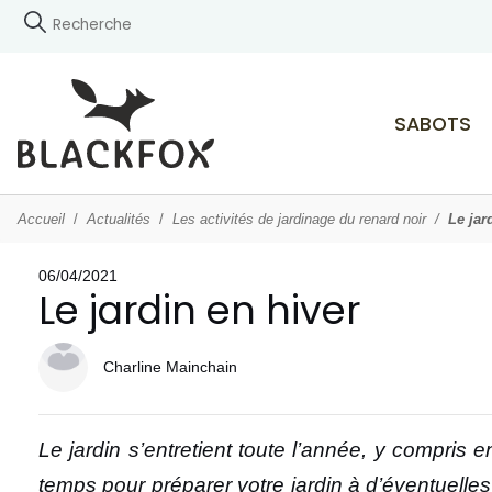
SABOTS
Accueil
Actualités
Les activités de jardinage du renard noir
Le jar
06/04/2021
Le jardin en hiver
Charline Mainchain
Le jardin s’entretient toute l’année, y compris e
temps pour préparer votre jardin à d’éventuelles