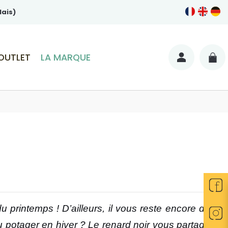
lais)
OUTLET
LA MARQUE
du printemps ! D’ailleurs, il vous reste encore du
au potager en hiver ? Le renard noir vous partage