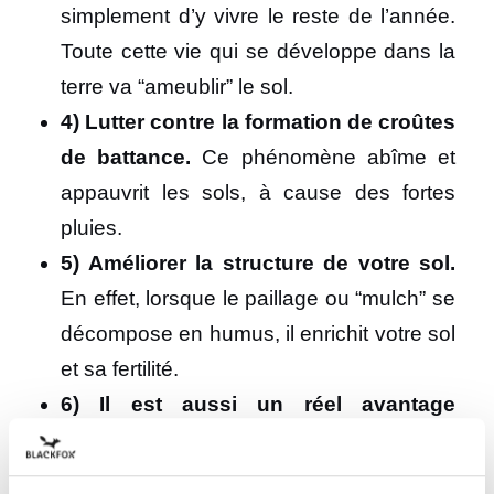
simplement d’y vivre le reste de l’année.
Toute cette vie qui se développe dans la
terre va “ameublir” le sol.
4) Lutter contre la formation de croûtes
de battance.
Ce phénomène abîme et
appauvrit les sols, à cause des fortes
pluies.
5) Améliorer la structure de votre sol.
En effet, lorsque le paillage ou “mulch” se
décompose en humus, il enrichit votre sol
et sa fertilité.
6) Il est aussi un réel avantage
esthétique au jardin…
Votre jardin est
propre et uniformisé.