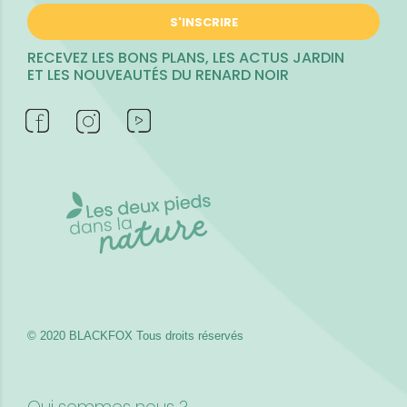
S'INSCRIRE
RECEVEZ LES BONS PLANS, LES ACTUS JARDIN
ET LES NOUVEAUTÉS DU RENARD NOIR
© 2020 BLACKFOX
Tous droits réservés