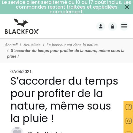
Le service client sera fermé du 10 au 17 août inclus. Les
commandes restent traitées et expédiées
Livraison offerte dès 59€ d'achats (point relais)
normalement.
Accueil
Actualités
Le bonheur est dans la nature
S’accorder du temps pour profiter de la nature, même sous la
pluie !
07/04/2021
S’accorder du temps
pour profiter de la
nature, même sous
la pluie !