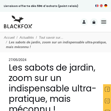
Livraison offerte dès 59€ d'achats (point relais)
Accueil
Actualités
Tout savoir sur…
Les sabots de jardin, zoom sur un indispensable ultra-pratique,
mais méconnu !
27/05/2024
Les sabots de jardin,
zoom sur un
indispensable ultra-
pratique, mais
méconnu !