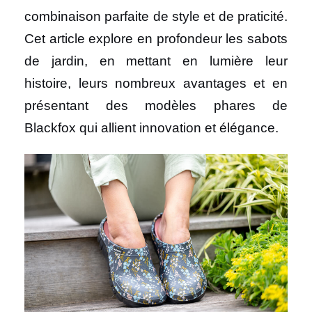
combinaison parfaite de style et de praticité.
Cet article explore en profondeur les sabots
de jardin, en mettant en lumière leur
histoire, leurs nombreux avantages et en
présentant des modèles phares de
Blackfox qui allient innovation et élégance.