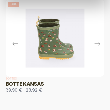
-20%
BOTTES
BOTTE KANSAS
29,90 €
23,92 €