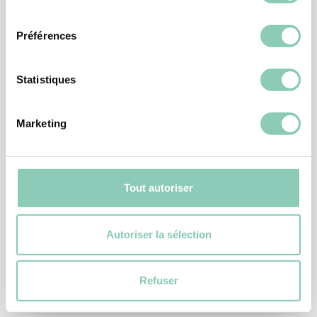
consentement
Préférences
Statistiques
Marketing
SABOT
SABOT ROADTRIP
14,90 €
Tout autoriser
Autoriser la sélection
Refuser
Produits
similaires