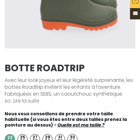
BOTTE ROADTRIP
Avec leur look joyeux et leur légèreté surprenante, les
bottes Roadtrip invitent les enfants à l’aventure.
Fabriquées en SEBS, un caoutchouc synthétique
so...
Lire la suite
Nous vous conseillons de prendre votre taille
habituelle (si vous êtes entre deux tailles prenez la
pointure au dessus) -
Quelle est ma taille ?
25
27
29
31
33
23