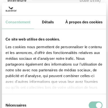
intérieure
base d'EVA)
Doublure semelle
Polyester (synthétique)
intérieure
Consentement
Détails
À propos des cookies
Ce site web utilise des cookies.
Les cookies nous permettent de personnaliser le contenu
et les annonces, d'offrir des fonctionnalités relatives aux
médias sociaux et d'analyser notre trafic. Nous
partageons également des informations sur l'utilisation de
notre site avec nos partenaires de médias sociaux, de
Produits
associés
publicité et d'analyse, qui peuvent combiner celles-ci
avec d'autres informations que vous leur avez fournies
ou qu'ils ont collectées lors de votre utilisation de leurs
services.
Sélection
Nécessaires
du