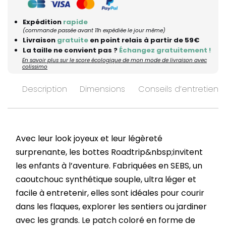
Expédition
rapide
(commande passée avant 11h expédiée le jour même)
Livraison
gratuite
en point relais à partir de 59€
La taille ne convient pas ?
Échangez gratuitement !
En savoir plus sur le score écologique de mon mode de livraison avec
colissimo
Description
Dimensions
Conseils d’entretien
Avec leur look joyeux et leur légèreté
surprenante, les bottes Roadtrip&nbsp;invitent
les enfants à l’aventure. Fabriquées en SEBS, un
caoutchouc synthétique souple, ultra léger et
facile à entretenir, elles sont idéales pour courir
dans les flaques, explorer les sentiers ou jardiner
avec les grands. Le patch coloré en forme de