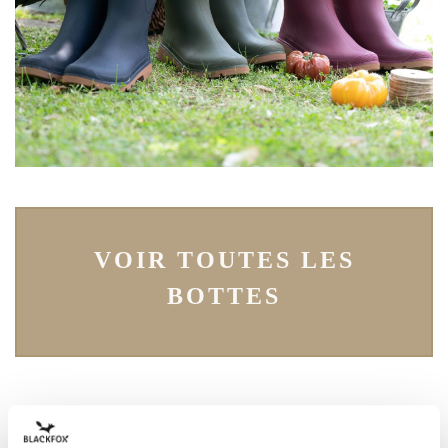
VOIR TOUTES LES
BOTTES
Des bottes stylées et