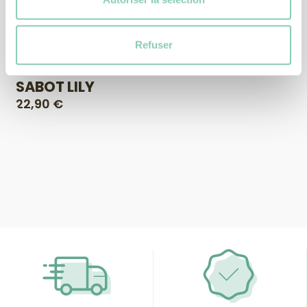
Refuser
SABOT
SABOT LILY
22,90 €