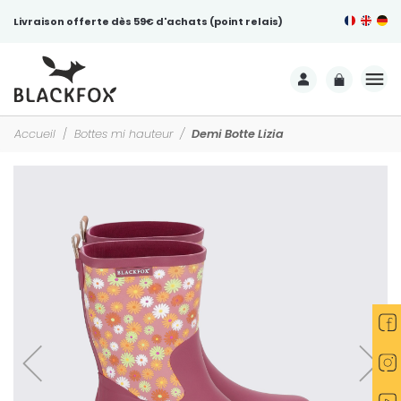
Livraison offerte dès 59€ d'achats (point relais)
Accueil
Bottes mi hauteur
Demi Botte Lizia
-25%