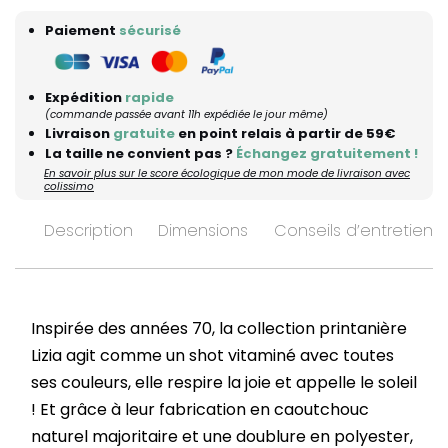
Paiement
sécurisé
Expédition
rapide
(commande passée avant 11h expédiée le jour même)
Livraison
gratuite
en point relais à partir de 59€
La taille ne convient pas ?
Échangez gratuitement !
En savoir plus sur le score écologique de mon mode de livraison avec
colissimo
Description
Dimensions
Conseils d’entretien
Inspirée des années 70, la collection printanière
Lizia agit comme un shot vitaminé avec toutes
ses couleurs, elle respire la joie et appelle le soleil
! Et grâce à leur fabrication en caoutchouc
naturel majoritaire et une doublure en polyester,