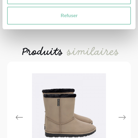
6,90 €
Refuser
Produits
similaires