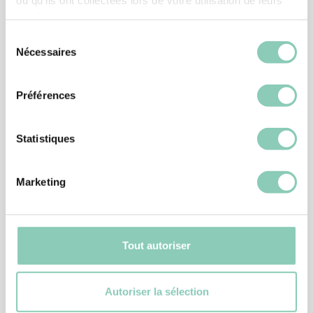
Produits
associés
services.
Sélection
Nécessaires
du
consentement
Préférences
Statistiques
Marketing
Tout autoriser
ACCESSOIRE CHAUSSAGE
TIRE BOTTE PLASTIQUE
Autoriser la sélection
6,90 €