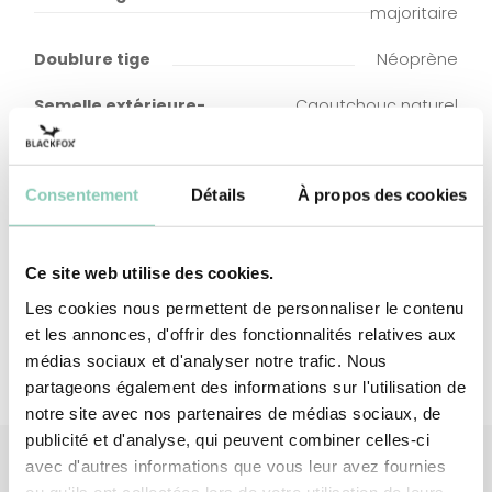
majoritaire
Doublure tige
Néoprène
Semelle extérieure-
Caoutchouc naturel
talon
majoritaire
Semelle intérieure
Caoutchouc synthétique
(à base d'EVA)
Consentement
Détails
À propos des cookies
Doublure semelle
Polyester (synthétique)
intérieure
Ce site web utilise des cookies.
Les cookies nous permettent de personnaliser le contenu
et les annonces, d'offrir des fonctionnalités relatives aux
médias sociaux et d'analyser notre trafic. Nous
partageons également des informations sur l'utilisation de
notre site avec nos partenaires de médias sociaux, de
publicité et d'analyse, qui peuvent combiner celles-ci
avec d'autres informations que vous leur avez fournies
ou qu'ils ont collectées lors de votre utilisation de leurs