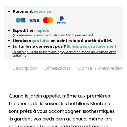
Paiement
sécurisé
Expédition
rapide
(commande passée avant 11h expédiée le jour même)
Livraison
gratuite
en point relais à partir de 59€
La taille ne convient pas ?
Échangez gratuitement !
En savoir plus sur le score écologique de mon mode de livraison avec
colissimo
Description
Dimensions
Conseils d’entretien
Quand le jardin appelle, même aux premières
fraîcheurs de la saison, les bottillons Montana
sont prêts à vous accompagner. Isothermiques,
ils gardent vos pieds bien au chaud, même lors
des matinées fraîches où la terre est encore