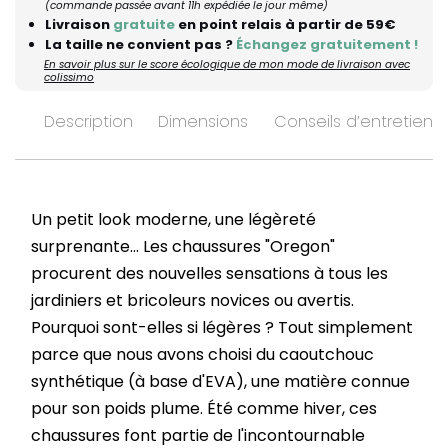
(commande passée avant 11h expédiée le jour même)
Livraison
gratuite
en point relais à partir de 59€
La taille ne convient pas ?
Échangez gratuitement !
En savoir plus sur le score écologique de mon mode de livraison avec
colissimo
Description
Dimensions
Conseils d’entretien
Un petit look moderne, une légèreté
surprenante... Les chaussures "Oregon"
procurent des nouvelles sensations à tous les
jardiniers et bricoleurs novices ou avertis.
Pourquoi sont-elles si légères ? Tout simplement
parce que nous avons choisi du caoutchouc
synthétique (à base d'EVA), une matière connue
pour son poids plume. Été comme hiver, ces
chaussures font partie de l'incontournable