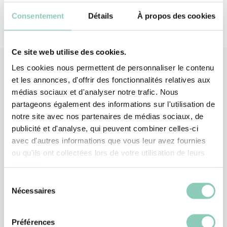
Consentement
Détails
À propos des cookies
Ce site web utilise des cookies.
Les cookies nous permettent de personnaliser le contenu
et les annonces, d'offrir des fonctionnalités relatives aux
Produits
associés
médias sociaux et d'analyser notre trafic. Nous
partageons également des informations sur l'utilisation de
notre site avec nos partenaires de médias sociaux, de
publicité et d'analyse, qui peuvent combiner celles-ci
avec d'autres informations que vous leur avez fournies
ou qu'ils ont collectées lors de votre utilisation de leurs
services.
Sélection
Nécessaires
du
consentement
Préférences