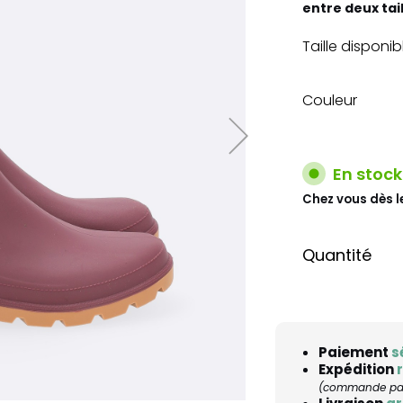
entre deux tai
Taille disponib
Couleur
En stock
Chez vous dès l
Quantité
Paiement
s
Expédition
(commande pass