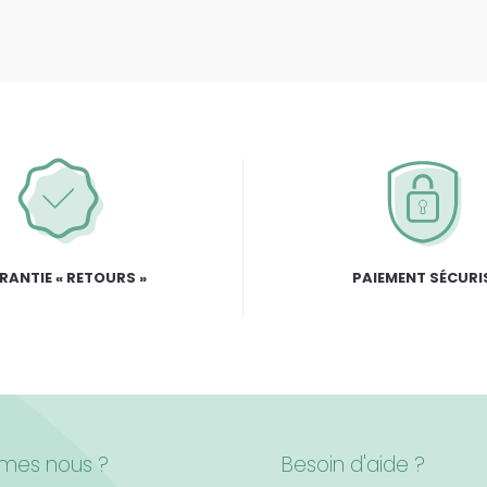
RANTIE « RETOURS »
PAIEMENT SÉCURI
mes nous ?
Besoin d'aide ?