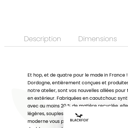
Description
Dimensions
Et hop, et de quatre pour le made in France !
Dordogne, entièrement conçues et produite
notre atelier, sont vos nouvelles alliées pour
en extérieur. Fabriquées en caoutchouc synt
avec au moins 20 % de matière recyclée, elles
légères, souples et très confortables. Faciles 
moderne vous permet de les porter en toute