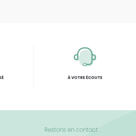
SÉ
À VOTRE ÉCOUTE
Restons en contact