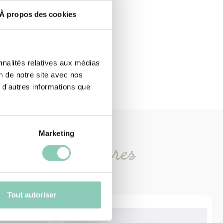
À propos des cookies
nnalités relatives aux médias
on de notre site avec nos
 d'autres informations que
Marketing
oduits
similaires
Tout autoriser