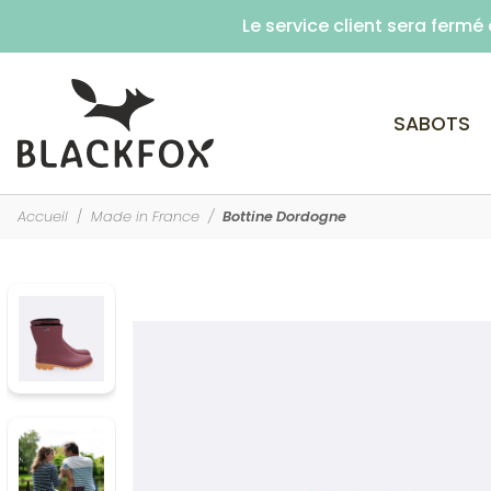
Le service client sera ferm
SABOTS
Accueil
Made in France
Bottine Dordogne