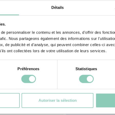
otex, assure un
ée garantit une
Détails
ies.
e personnaliser le contenu et les annonces, d'offrir des fonctio
rafic. Nous partageons également des informations sur l'utilisati
, de publicité et d'analyse, qui peuvent combiner celles-ci avec
ils ont collectées lors de votre utilisation de leurs services.
Préférences
Statistiques
és
Pr
Autoriser la sélection