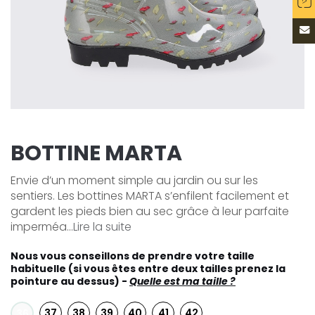
BOTTINE MARTA
Envie d’un moment simple au jardin ou sur les
sentiers. Les bottines MARTA s’enfilent facilement et
gardent les pieds bien au sec grâce à leur parfaite
imperméa...
Lire la suite
Nous vous conseillons de prendre votre taille
habituelle (si vous êtes entre deux tailles prenez la
pointure au dessus) -
Quelle est ma taille ?
37
38
39
40
41
42
36