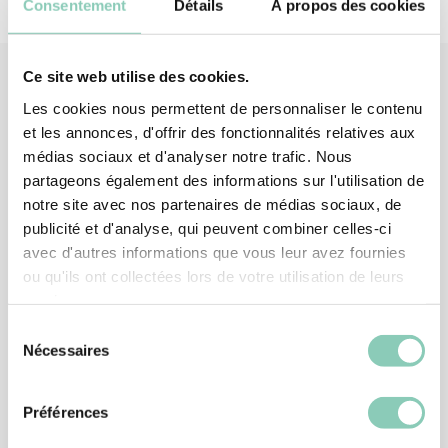
Consentement
Détails
À propos des cookies
Ce site web utilise des cookies.
Les cookies nous permettent de personnaliser le contenu
Produits
associés
et les annonces, d'offrir des fonctionnalités relatives aux
médias sociaux et d'analyser notre trafic. Nous
partageons également des informations sur l'utilisation de
notre site avec nos partenaires de médias sociaux, de
publicité et d'analyse, qui peuvent combiner celles-ci
avec d'autres informations que vous leur avez fournies
ou qu'ils ont collectées lors de votre utilisation de leurs
services.
Sélection
Nécessaires
du
consentement
Préférences