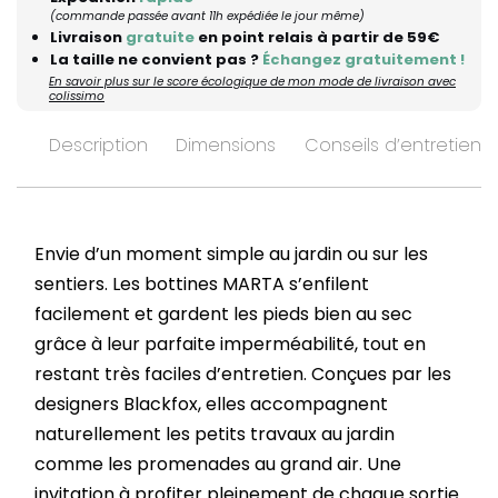
(commande passée avant 11h expédiée le jour même)
Livraison
gratuite
en point relais à partir de 59€
La taille ne convient pas ?
Échangez gratuitement !
En savoir plus sur le score écologique de mon mode de livraison avec
colissimo
Description
Dimensions
Conseils d’entretien
Envie d’un moment simple au jardin ou sur les
sentiers. Les bottines MARTA s’enfilent
facilement et gardent les pieds bien au sec
grâce à leur parfaite imperméabilité, tout en
restant très faciles d’entretien. Conçues par les
designers Blackfox, elles accompagnent
naturellement les petits travaux au jardin
comme les promenades au grand air. Une
invitation à profiter pleinement de chaque sortie