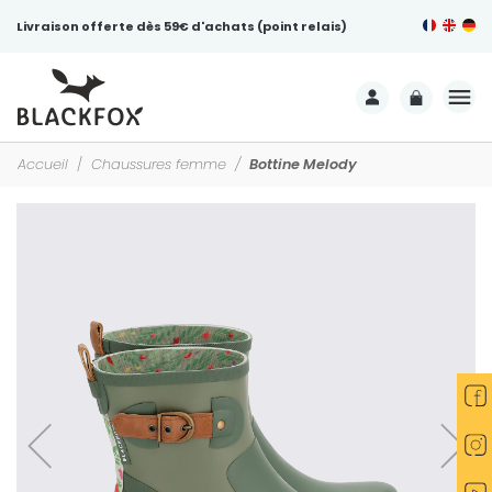
Livraison offerte dès 59€ d'achats (point relais)
Accueil
Chaussures femme
Bottine Melody
-15%