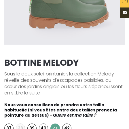
BOTTINE MELODY
Sous le doux soleil printanier, la collection Melody
réveille des souvenirs d'escapades paisibles, au
cœur des jardins anglais où les fleurs s’épanouissent
en s...
Lire la suite
Nous vous conseillons de prendre votre taille
habituelle (si vous êtes entre deux tailles prenez la
pointure au dessus) -
Quelle est ma taille ?
37
38
39
40
42
41