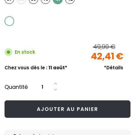
49,90 €
En stock
42,41 €
Chez vous dès le :
11 août*
*Détails
Quantité
AJOUTER AU PANIER