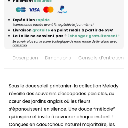
Paiement
sécurisé
Expédition
rapide
(commande passée avant 11h expédiée le jour même)
Livraison
gratuite
en point relais à partir de 59€
La taille ne convient pas ?
Échangez gratuitement !
En savoir plus sur le score écologique de mon mode de livraison avec
colissimo
Description
Dimensions
Conseils d’entretien
Sous le doux soleil printanier, la collection Melody
réveille des souvenirs d'escapades paisibles, au
cœur des jardins anglais où les fleurs
s’épanouissent en silence. Une douce “mélodie”
qui inspire et invite à savourer chaque instant !
Conçues en caoutchouc naturel majoritaire, les