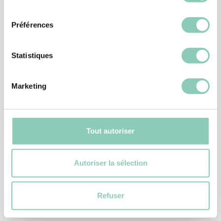
consentement
Préférences
Statistiques
Marketing
SABOTS
SABOT MELODY
27,90 €
23,71 €
Tout autoriser
Autoriser la sélection
Refuser
Produits
similaires