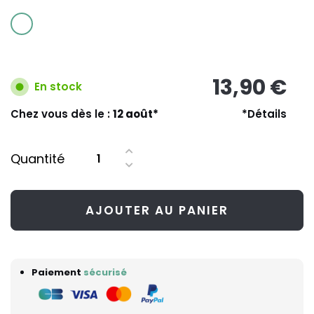
13,90 €
En stock
Chez vous dès le :
12 août*
*Détails
Quantité
AJOUTER AU PANIER
Paiement
sécurisé