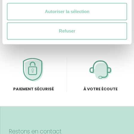
Autoriser la sélection
LIVRAISON OFFERTE EN
GARANTIE « RETOURS »
Refuser
FRANCE
dès 59 € d'achat
PAIEMENT SÉCURISÉ
À VOTRE ÉCOUTE
Restons en contact