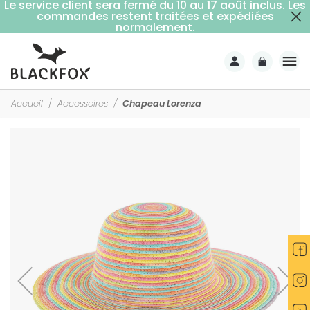
Le service client sera fermé du 10 au 17 août inclus. Les
commandes restent traitées et expédiées
Livraison offerte dès 59€ d'achats (point relais)
normalement.
Accueil
Accessoires
Chapeau Lorenza