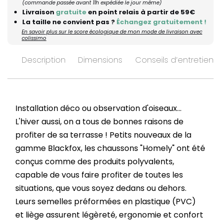
(commande passée avant 11h expédiée le jour même)
Livraison
gratuite
en point relais à partir de 59€
La taille ne convient pas ?
Échangez gratuitement !
En savoir plus sur le score écologique de mon mode de livraison avec
colissimo
Description
Dimensions
Conseils d’entretien
Installation déco ou observation d'oiseaux...
L'hiver aussi, on a tous de bonnes raisons de
profiter de sa terrasse ! Petits nouveaux de la
gamme Blackfox, les chaussons "Homely" ont été
conçus comme des produits polyvalents,
capable de vous faire profiter de toutes les
situations, que vous soyez dedans ou dehors.
Leurs semelles préformées en plastique (PVC)
et liège assurent légèreté, ergonomie et confort