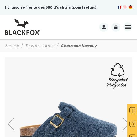
Livraison offerte dès 59€ d'achats (point relais)
Accueil
Tous les sabots
Chausson Homely