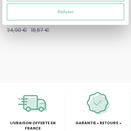
Refuser
SABOT
SABOT MILY
24,90 €
18,67 €
LIVRAISON OFFERTE EN
GARANTIE « RETOURS »
FRANCE