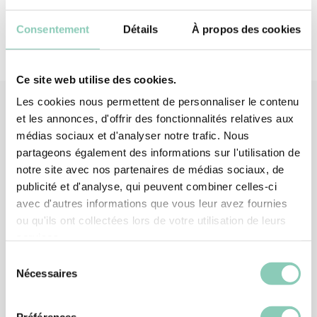
Consentement
Détails
À propos des cookies
Ce site web utilise des cookies.
Les cookies nous permettent de personnaliser le contenu
et les annonces, d'offrir des fonctionnalités relatives aux
médias sociaux et d'analyser notre trafic. Nous
Produits
associés
partageons également des informations sur l'utilisation de
notre site avec nos partenaires de médias sociaux, de
publicité et d'analyse, qui peuvent combiner celles-ci
avec d'autres informations que vous leur avez fournies
ou qu'ils ont collectées lors de votre utilisation de leurs
services.
Sélection
Nécessaires
du
consentement
Préférences