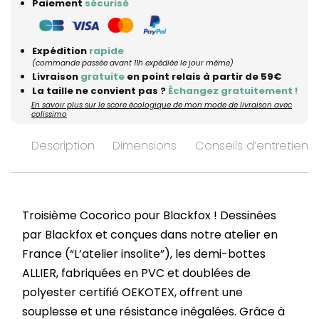
Paiement
sécurisé
Expédition
rapide
(commande passée avant 11h expédiée le jour même)
Livraison
gratuite
en point relais à partir de 59€
La taille ne convient pas ?
Échangez gratuitement !
En savoir plus sur le score écologique de mon mode de livraison avec
colissimo
Description
Dimensions
Conseils d’entretien
Troisième Cocorico pour Blackfox ! Dessinées
par Blackfox et conçues dans notre atelier en
France (“L’atelier insolite”), les demi-bottes
ALLIER, fabriquées en PVC et doublées de
polyester certifié OEKOTEX, offrent une
souplesse et une résistance inégalées. Grâce à