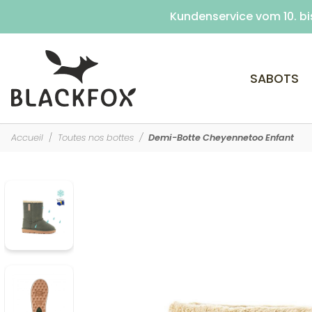
Le service client sera ferm
Kundenservice vom 10. bi
SABOTS
Accueil
Toutes nos bottes
Demi-Botte Cheyennetoo Enfant