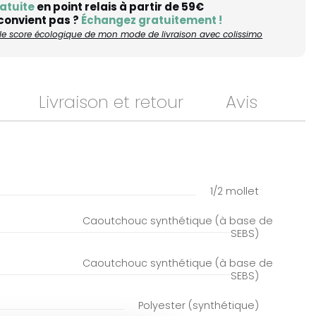
atuite
en point relais à partir de 59€
 convient pas ?
Échangez gratuitement !
r le score écologique de mon mode de livraison avec colissimo
Livraison et retour
Avis
1/2 mollet
Caoutchouc synthétique (à base de
SEBS)
Caoutchouc synthétique (à base de
SEBS)
Polyester (synthétique)