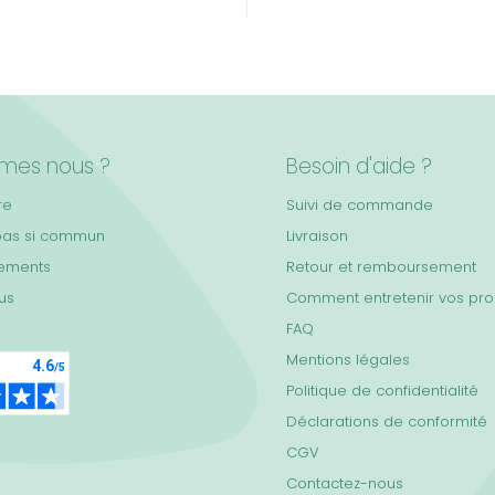
mes nous ?
Besoin d'aide ?
re
Suivi de commande
pas si commun
Livraison
ements
Retour et remboursement
lus
Comment entretenir vos pro
FAQ
Mentions légales
Politique de confidentialité
Déclarations de conformité
CGV
Contactez-nous