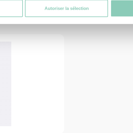
Produits
similaires
Autoriser la sélection