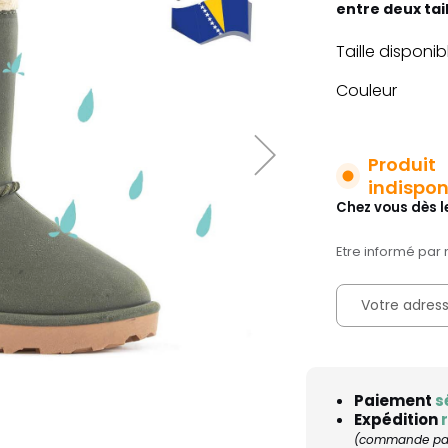
entre deux tai
Taille disponib
Couleur
Produit
indispon
Chez vous dès l
Etre informé par 
Paiement
s
Expédition
(commande pass