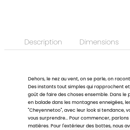
Description
Dimensions
Dehors, le nez au vent, on se parle, on racon
Des instants tout simples qui rapprochent e
goût de faire des choses ensemble. Dans le 
en balade dans les montagnes enneigées, le
"Cheyennetoo", avec leur look si tendance, 
vous surprendre... Pour commencer, parlons
matières. Pour l'extérieur des bottes, nous av