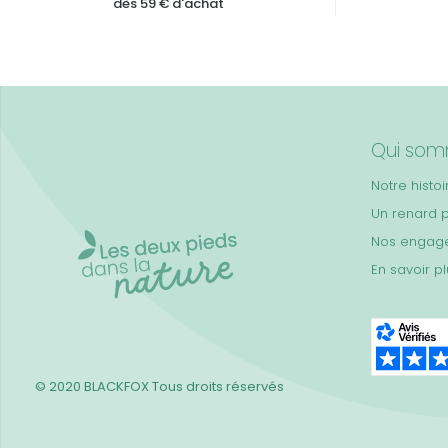
dès 59 € d'achat
Qui som
Notre histoi
Un renard 
Nos engag
En savoir p
© 2020 BLACKFOX
Tous droits réservés