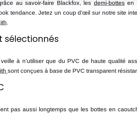
râce au savoir-faire Blackfox, les
demi-bottes
en p
ook tendance. Jetez un coup d’œil sur notre site int
ith
.
 sélectionnés
eille à n’utiliser que du PVC de haute qualité ass
ith
sont conçues à base de PVC transparent résistan
C
ent pas aussi longtemps que les bottes en caoutcho