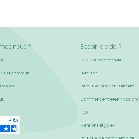
mes nous ?
Besoin d'aide ?
re
Suivi de commande
pas si commun
Livraison
ements
Retour et remboursement
lus
Comment entretenir vos pro
FAQ
Mentions légales
Politique de confidentialité