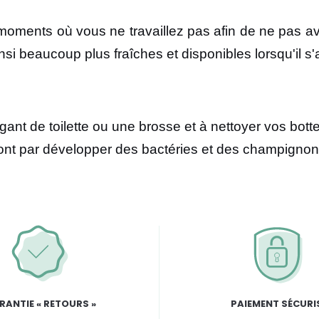
ments où vous ne travaillez pas afin de ne pas avo
 beaucoup plus fraîches et disponibles lorsqu'il s'agi
 gant de toilette ou une brosse et à nettoyer vos bot
niront par développer des bactéries et des champignon
RANTIE « RETOURS »
PAIEMENT SÉCURI