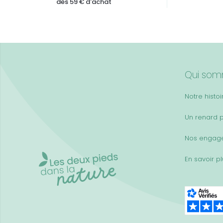
dès 59 € d'achat
Qui som
Notre histoi
Un renard 
Nos engag
En savoir p