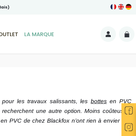
lais)
OUTLET
LA MARQUE
 pour les travaux salissants, les
bottes
en PVC
recherchent une autre option. Moins coûteuses,
en PVC de chez Blackfox n’ont rien à envier aux