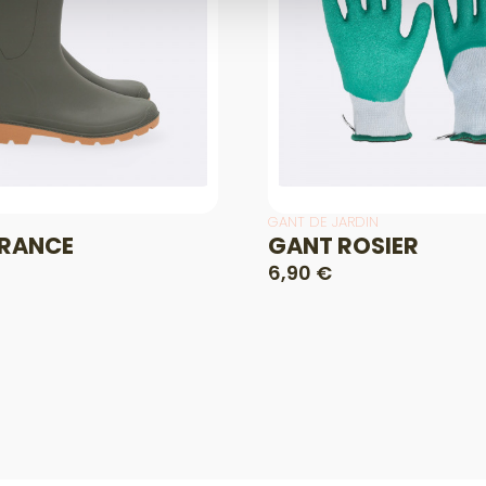
GANT DE JARDIN
URANCE
GANT ROSIER
6,90 €