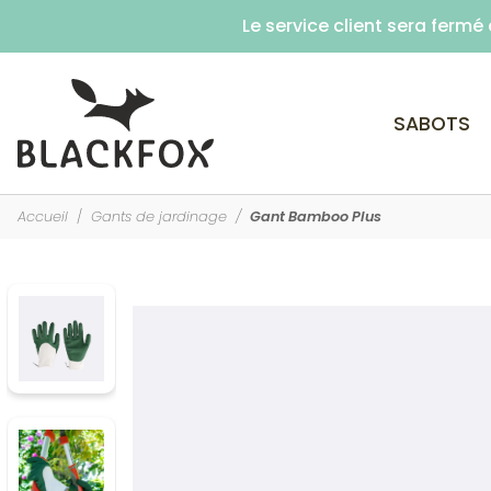
Le service client sera ferm
SABOTS
Accueil
Gants de jardinage
Gant Bamboo Plus