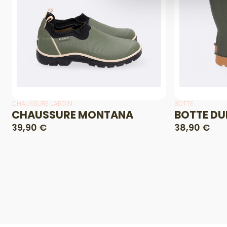
CHAUSSURE JARDIN
BOTTE
CHAUSSURE MONTANA
BOTTE D
39,90 €
38,90 €