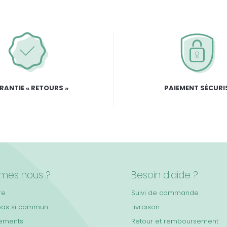
RANTIE « RETOURS »
PAIEMENT SÉCURI
mes nous ?
Besoin d'aide ?
re
Suivi de commande
pas si commun
Livraison
ements
Retour et remboursement