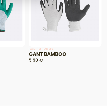
GANT DE JARDIN
GANT BAMBOO
5,90 €