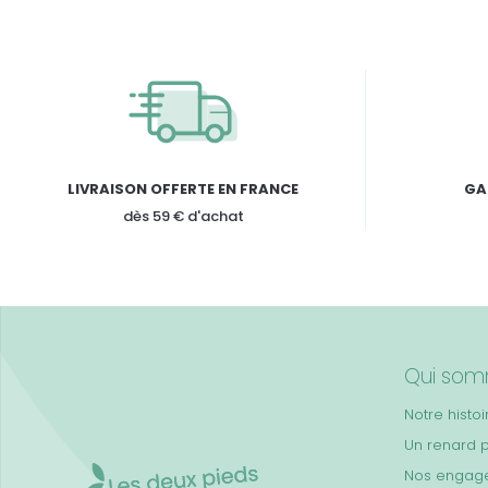
LIVRAISON OFFERTE EN FRANCE
GA
dès 59 € d'achat
Qui som
Notre histoi
Un renard 
Nos engag