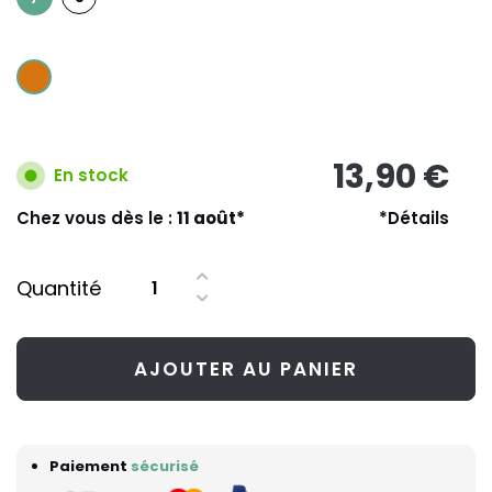
13,90 €
En stock
Chez vous dès le :
11 août*
*Détails
Quantité
AJOUTER AU PANIER
Paiement
sécurisé