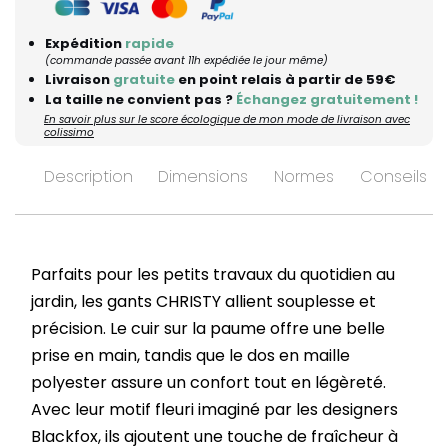
Expédition
rapide
(commande passée avant 11h expédiée le jour même)
Livraison
gratuite
en point relais à partir de 59€
La taille ne convient pas ?
Échangez gratuitement !
En savoir plus sur le score écologique de mon mode de livraison avec
colissimo
Description
Dimensions
Normes
Conseils d’
Parfaits pour les petits travaux du quotidien au
jardin, les gants CHRISTY allient souplesse et
précision. Le cuir sur la paume offre une belle
prise en main, tandis que le dos en maille
polyester assure un confort tout en légèreté.
Avec leur motif fleuri imaginé par les designers
Blackfox, ils ajoutent une touche de fraîcheur à