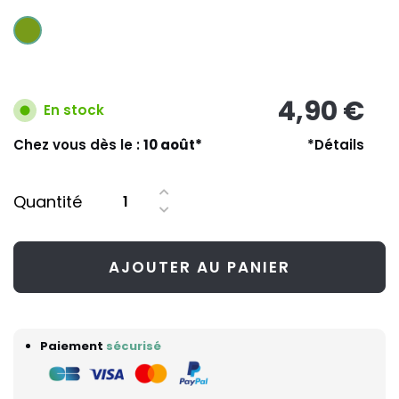
4,90 €
En stock
Chez vous dès le :
10 août*
*Détails
Quantité
AJOUTER AU PANIER
Paiement
sécurisé