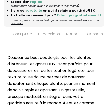
Expédition
rapide
(commande passée avant 11h expédiée le jour même)
Livraison
gratuite
en point relais à partir de 59€
La taille ne convient pas ?
Échangez gratuitement !
En savoir plus sur le score écologique de mon mode de livraison avec
colissimo
Description
Dimensions
Normes
Conseils d’
Douceur au bout des doigts pour les plantes
d’intérieur. Les gants DUST sont parfaits pour
dépoussiérer les feuilles tout en légèreté. Leur
texture toute douce permet de caresser
délicatement chaque plante, pour un moment
de soin simple et apaisant. Un geste utile,
presque méditatif, à intégrer dans votre
quotidien nature à la maison. À enfiler comme