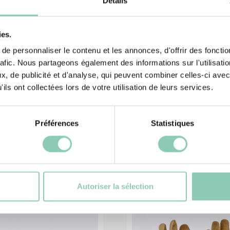
Détails
ies.
e personnaliser le contenu et les annonces, d'offrir des fonctio
rafic. Nous partageons également des informations sur l'utilisati
, de publicité et d'analyse, qui peuvent combiner celles-ci avec
ils ont collectées lors de votre utilisation de leurs services.
Préférences
Statistiques
és
Pr
Autoriser la sélection