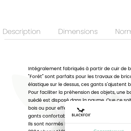
Description
Dimensions
Nor
Intégralement fabriqués à partir de cuir de b
"Forêt" sont parfaits pour les travaux de bric
élastique sur le dessus, ces gants s'ajustent 
Pour faciliter la préhension des objets, une 
suédé est disposé dans la paume. Que ce soit
bois ou pour effectuer diverses activités de 
gants confortables sont indispensables à tous
Ils sont normés EN ISO 420 + A1:2009&nbsp;/