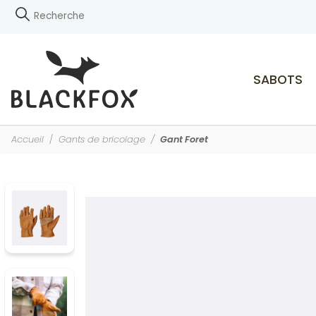
SABOTS
Accueil
Gants de bricolage
Gant Foret