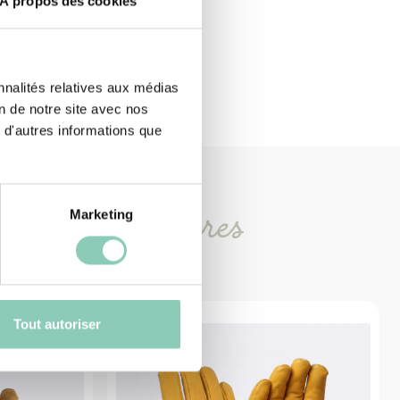
À propos des cookies
nnalités relatives aux médias
on de notre site avec nos
 d'autres informations que
Marketing
oduits
similaires
Tout autoriser