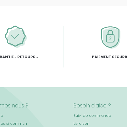
RANTIE « RETOURS »
PAIEMENT SÉCURI
mes nous ?
Besoin d'aide ?
re
Suivi de commande
pas si commun
Livraison