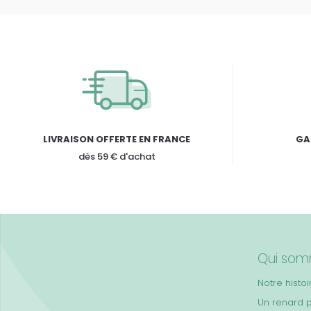
LIVRAISON OFFERTE EN FRANCE
GA
dès 59 € d'achat
Qui som
Notre histoi
Un renard 