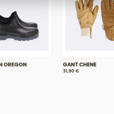
DIN
GANT DE JARDIN
ON OREGON
GANT CHENE
31,90 €