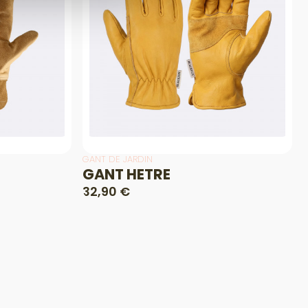
GANT DE JARDIN
GANT HETRE
32,90 €