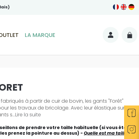
lais)
OUTLET
LA MARQUE
ORET
fabriqués à partir de cuir de bovin, les gants "Forêt"
pour les travaux de bricolage. Avec leur élastique sur le
ts s...
Lire la suite
eillons de prendre votre taille habituelle (si vous êtes
lles prenez la pointure au dessus) -
Quelle est ma taille ?