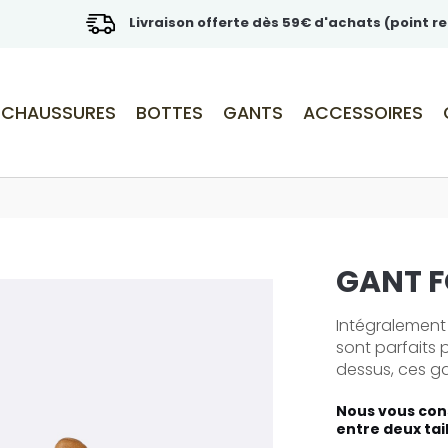
Livraison offerte dès 59€ d'achats (point re
CHAUSSURES
BOTTES
GANTS
ACCESSOIRES
GANT F
Intégralement 
sont parfaits 
dessus, ces gan
Nous vous cons
entre deux tai