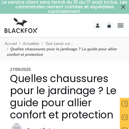
Le service client sera fermé du 10 au 17 août inclus. Les
commandes restent traitées et expédiées
Livraison offerte dès 59€ d'achats (point relais)
normalement.
Accueil
Actualités
Tout savoir sur…
Quelles chaussures pour le jardinage ? Le guide pour allier
confort et protection
27/05/2025
Quelles chaussures
pour le jardinage ? Le
guide pour allier
confort et protection