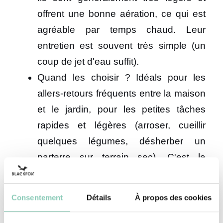
offrent une bonne aération, ce qui est
agréable par temps chaud. Leur
entretien est souvent très simple (un
coup de jet d'eau suffit).
Quand les choisir ? Idéals pour les
allers-retours fréquents entre la maison
et le jardin, pour les petites tâches
rapides et légères (arroser, cueillir
quelques légumes, désherber un
parterre sur terrain sec). C'est la
chaussure de jardinage facile à vivre
par excellence, surtout au printemps et
Consentement
Détails
À propos des cookies
en été. Moins de protection et de
maintien que les bottes ou bottines.