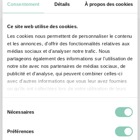
Consentement
Détails
À propos des cookies
Ce site web utilise des cookies.
Les cookies nous permettent de personnaliser le contenu
et les annonces, d'offrir des fonctionnalités relatives aux
Produits
associés
médias sociaux et d'analyser notre trafic. Nous
partageons également des informations sur l'utilisation de
notre site avec nos partenaires de médias sociaux, de
publicité et d'analyse, qui peuvent combiner celles-ci
avec d'autres informations que vous leur avez fournies
ou qu'ils ont collectées lors de votre utilisation de leurs
services.
Sélection
Nécessaires
du
consentement
Préférences