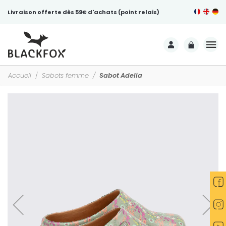
Livraison offerte dès 59€ d'achats (point relais)
Accueil
Sabots femme
Sabot Adelia
-25%