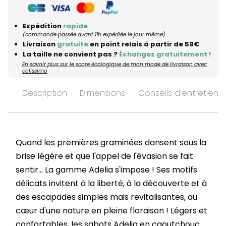
Expédition
rapide
(commande passée avant 11h expédiée le jour même)
Livraison
gratuite
en point relais à partir de 59€
La taille ne convient pas ?
Échangez gratuitement !
En savoir plus sur le score écologique de mon mode de livraison avec
colissimo
Description
Dimensions
Conseils d’entretien
Quand les premières graminées dansent sous la
brise légère et que l'appel de l'évasion se fait
sentir... La gamme Adelia s'impose ! Ses motifs
délicats invitent à la liberté, à la découverte et à
des escapades simples mais revitalisantes, au
cœur d'une nature en pleine floraison ! Légers et
confortables, les sabots Adelia en caoutchouc