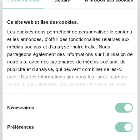
Ce site web utilise des cookies.
Les cookies nous permettent de personnaliser le contenu
Produits
associés
et les annonces, d'offrir des fonctionnalités relatives aux
médias sociaux et d'analyser notre trafic. Nous
partageons également des informations sur l'utilisation de
notre site avec nos partenaires de médias sociaux, de
publicité et d'analyse, qui peuvent combiner celles-ci
avec d'autres informations que vous leur avez fournies
ou qu'ils ont collectées lors de votre utilisation de leurs
services.
Sélection
Nécessaires
du
consentement
Préférences