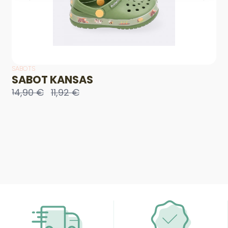
SABOTS
SABOT KANSAS
14,90 €
11,92 €