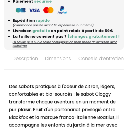
Paiement
sécurisé
Expédition
rapide
(commande passée avant 11h expédiée le jour même)
Livraison
gratuite
en point relais à partir de 59€
La taille ne convient pas ?
Échangez gratuitement !
En savoir plus sur le score écologique de mon mode de livraison avec
colissimo
Description
Dimensions
Conseils d’entretien
Des sabots pratiques à l'odeur de citron, légers,
confortables et bio-sourcés : le sabot Cloggy
transforme chaque aventure en un moment de
pur plaisir. Fruit d'un partenariat privilégié entre
Blackfox et la marque franco-italienne Boatilus, il
accompagne les enfants du jardin à la mer avec