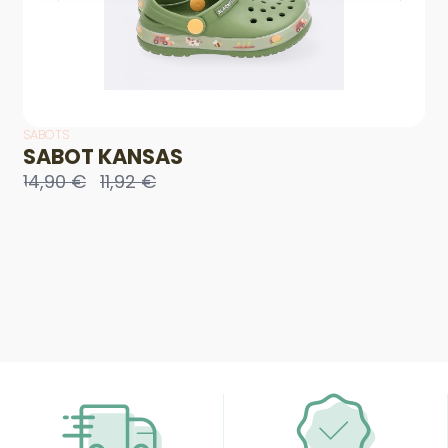
SABOTS
SABOT KANSAS
14,90 €
11,92 €