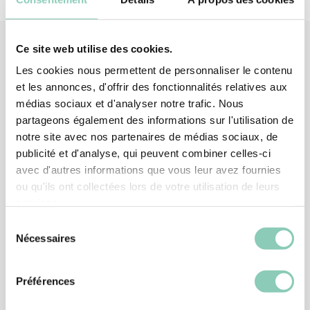
Ce site web utilise des cookies.
Les cookies nous permettent de personnaliser le contenu
Produits
associés
et les annonces, d'offrir des fonctionnalités relatives aux
médias sociaux et d'analyser notre trafic. Nous
partageons également des informations sur l'utilisation de
notre site avec nos partenaires de médias sociaux, de
publicité et d'analyse, qui peuvent combiner celles-ci
avec d'autres informations que vous leur avez fournies
ou qu'ils ont collectées lors de votre utilisation de leurs
services.
Sélection
Nécessaires
du
consentement
Préférences