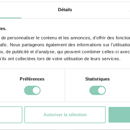
ilité. Retrouvons
Doublure semelle
Détails
intérieure
ies.
e personnaliser le contenu et les annonces, d'offrir des fonctio
rafic. Nous partageons également des informations sur l'utilisati
, de publicité et d'analyse, qui peuvent combiner celles-ci avec
ils ont collectées lors de votre utilisation de leurs services.
Préférences
Statistiques
és
Pr
Autoriser la sélection