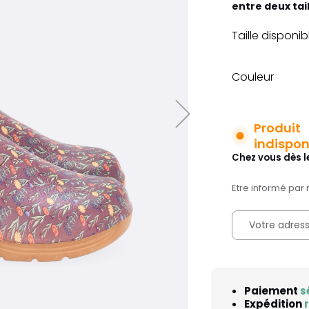
entre deux tai
Taille disponib
Couleur
Produit
indispon
Chez vous dès l
Etre informé par 
Paiement
s
Expédition