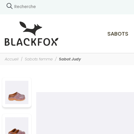
SABOTS
Accueil
Sabots femme
Sabot Judy