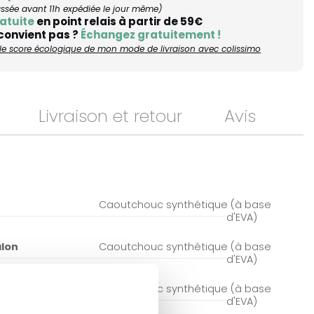
ée avant 11h expédiée le jour même)
atuite
en point relais à partir de 59€
 convient pas ?
Échangez gratuitement !
r le score écologique de mon mode de livraison avec colissimo
Livraison et retour
Avis
Caoutchouc synthétique (à base
d'EVA)
alon
Caoutchouc synthétique (à base
d'EVA)
Caoutchouc synthétique (à base
d'EVA)