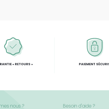
RANTIE « RETOURS »
PAIEMENT SÉCURI
mes nous ?
Besoin d'aide ?