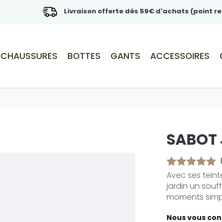
Livraison offerte dès 59€ d'achats (point re
CHAUSSURES
BOTTES
GANTS
ACCESSOIRES
SABOT
Avec ses teint
jardin un souf
moments simpl
Nous vous cons