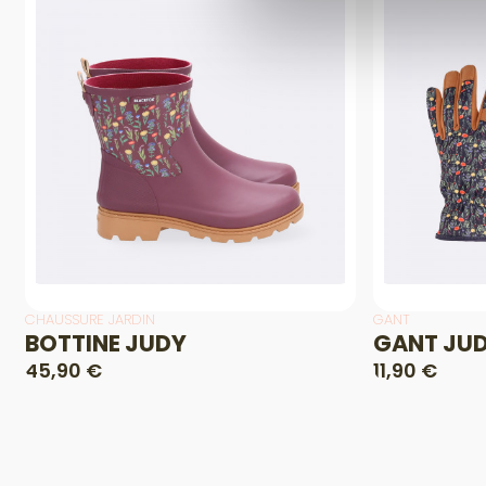
CHAUSSURE JARDIN
GANT
BOTTINE JUDY
GANT JU
45,90 €
11,90 €