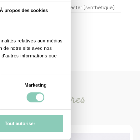
Polyester (synthétique)
À propos des cookies
nnalités relatives aux médias
on de notre site avec nos
 d'autres informations que
Marketing
oduits
similaires
Tout autoriser