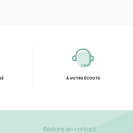
SÉ
À VOTRE ÉCOUTE
Restons en contact