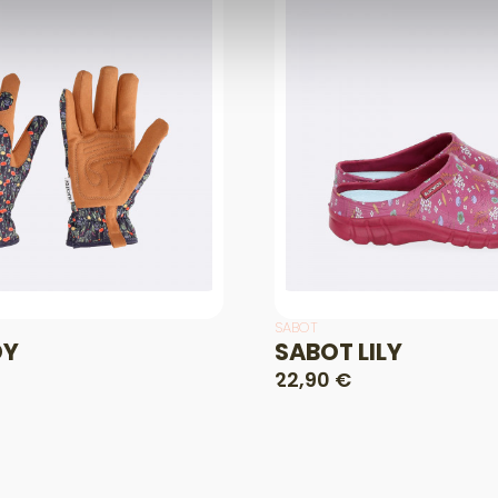
SABOT
DY
SABOT LILY
22,90 €