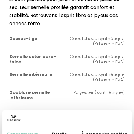
sec. Leur semelle profilée garantit confort et
stabilité. Retrouvons l’esprit libre et joyeux des
années rétro !
Dessus-tige
Caoutchouc synthétique
(à base d'EVA)
Semelle extérieure-
Caoutchouc synthétique
talon
(à base d'EVA)
Semelle intérieure
Caoutchouc synthétique
(à base d'EVA)
Doublure semelle
Polyester (synthétique)
intérieure
Consentement
Détails
À propos des cookies