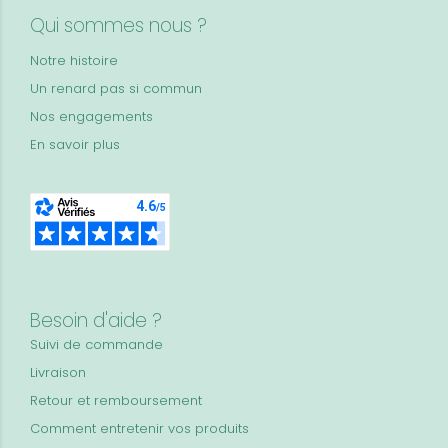
Qui sommes nous ?
Notre histoire
Un renard pas si commun
Nos engagements
En savoir plus
Besoin d'aide ?
Suivi de commande
Livraison
Retour et remboursement
Comment entretenir vos produits