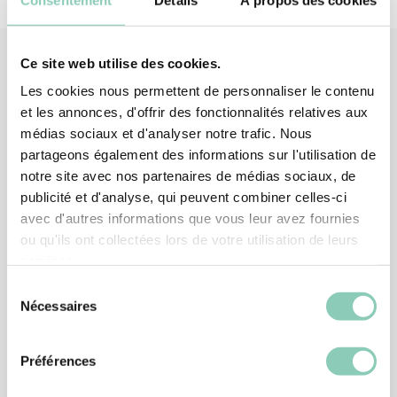
Ce site web utilise des cookies.
Les cookies nous permettent de personnaliser le contenu
Produits
associés
et les annonces, d'offrir des fonctionnalités relatives aux
médias sociaux et d'analyser notre trafic. Nous
partageons également des informations sur l'utilisation de
notre site avec nos partenaires de médias sociaux, de
publicité et d'analyse, qui peuvent combiner celles-ci
avec d'autres informations que vous leur avez fournies
ou qu'ils ont collectées lors de votre utilisation de leurs
services.
Sélection
Nécessaires
du
consentement
Préférences