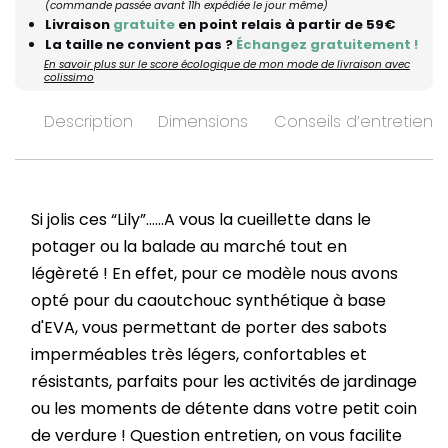
(commande passée avant 11h expédiée le jour même)
Livraison
gratuite
en point relais à partir de 59€
La taille ne convient pas ?
Échangez gratuitement !
En savoir plus sur le score écologique de mon mode de livraison avec
colissimo
Description
Dimensions
Conseils d’entretien
Si jolis ces “Lily”…...A vous la cueillette dans le
potager ou la balade au marché tout en
légèreté ! En effet, pour ce modèle nous avons
opté pour du caoutchouc synthétique à base
d'EVA, vous permettant de porter des sabots
imperméables très légers, confortables et
résistants, parfaits pour les activités de jardinage
ou les moments de détente dans votre petit coin
de verdure ! Question entretien, on vous facilite