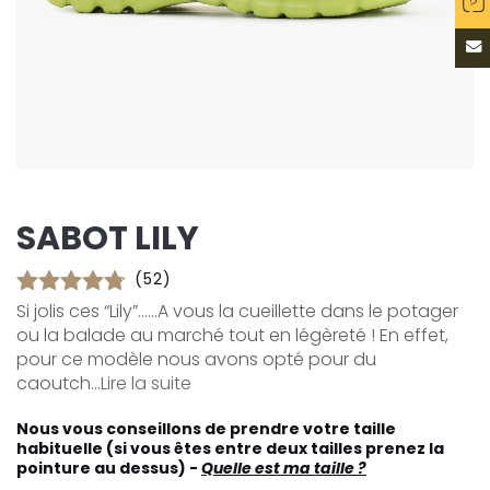
SABOT LILY
(52)
Si jolis ces “Lily”…...A vous la cueillette dans le potager
ou la balade au marché tout en légèreté ! En effet,
pour ce modèle nous avons opté pour du
caoutch...
Lire la suite
Nous vous conseillons de prendre votre taille
habituelle (si vous êtes entre deux tailles prenez la
pointure au dessus) -
Quelle est ma taille ?