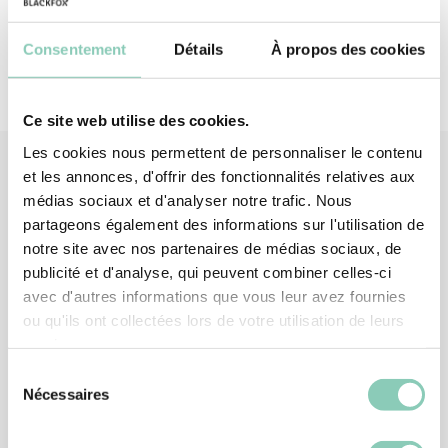
Consentement
Détails
À propos des cookies
Ce site web utilise des cookies.
Les cookies nous permettent de personnaliser le contenu
et les annonces, d'offrir des fonctionnalités relatives aux
médias sociaux et d'analyser notre trafic. Nous
Produits
associés
partageons également des informations sur l'utilisation de
notre site avec nos partenaires de médias sociaux, de
publicité et d'analyse, qui peuvent combiner celles-ci
avec d'autres informations que vous leur avez fournies
ou qu'ils ont collectées lors de votre utilisation de leurs
services.
Sélection
Nécessaires
du
consentement