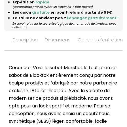
Expédition
rapide
(commande passée avant 11h expédiée le jour même)
Livraison
gratuite
en point relais à partir de 59€
La taille ne convient pas ?
Échangez gratuitement !
En savoir plus sur le score écologique de mon mode de livraison avec
colissimo
Description
Dimensions
Conseils d’entretien
Cocorico ! Voici le sabot Marshal, le tout premier
sabot de Blackfox entièrement conçu par notre
équipe produits et fabriqué par notre partenaire
exclusif « l'Atelier Insolite ». Avec la volonté de
moderniser ce produit si plébiscité, nous avons
opté pour un look sportif et moderne. Pour sa
conception, nous avons choisi un caoutchouc
synthétique (SEBS) léger, confortable, facile