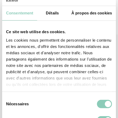
Consentement
Détails
À propos des cookies
Ce site web utilise des cookies.
Les cookies nous permettent de personnaliser le contenu
et les annonces, d'offrir des fonctionnalités relatives aux
médias sociaux et d'analyser notre trafic. Nous
Produits
associés
partageons également des informations sur l'utilisation de
notre site avec nos partenaires de médias sociaux, de
publicité et d'analyse, qui peuvent combiner celles-ci
avec d'autres informations que vous leur avez fournies
ou qu'ils ont collectées lors de votre utilisation de leurs
services.
Sélection
Nécessaires
du
consentement