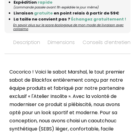
Expédition
rapide
(commande passée avant 11h expédiée le jour même)
Livraison
gratuite
en point relais à partir de 59€
La taille ne convient pas ?
Échangez gratuitement !
En savoir plus sur le score écologique de mon mode de livraison avec
colissimo
Description
Dimensions
Conseils d’entretien
Cocorico ! Voici le sabot Marshal, le tout premier
sabot de Blackfox entièrement conçu par notre
équipe produits et fabriqué par notre partenaire
exclusif « l'Atelier Insolite ». Avec la volonté de
moderniser ce produit si plébiscité, nous avons
opté pour un look sportif et moderne. Pour sa
conception, nous avons choisi un caoutchouc
synthétique (SEBS) léger, confortable, facile