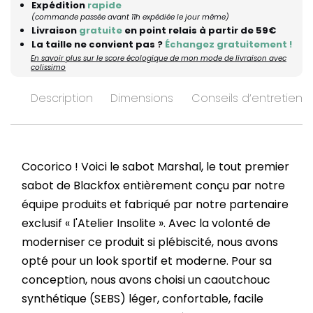
Expédition
rapide
(commande passée avant 11h expédiée le jour même)
Livraison
gratuite
en point relais à partir de 59€
La taille ne convient pas ?
Échangez gratuitement !
En savoir plus sur le score écologique de mon mode de livraison avec
colissimo
Description
Dimensions
Conseils d’entretien
Cocorico ! Voici le sabot Marshal, le tout premier
sabot de Blackfox entièrement conçu par notre
équipe produits et fabriqué par notre partenaire
exclusif « l'Atelier Insolite ». Avec la volonté de
moderniser ce produit si plébiscité, nous avons
opté pour un look sportif et moderne. Pour sa
conception, nous avons choisi un caoutchouc
synthétique (SEBS) léger, confortable, facile