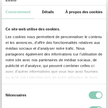
Consentement
Détails
À propos des cookies
Ce site web utilise des cookies.
Les cookies nous permettent de personnaliser le contenu
et les annonces, d'offrir des fonctionnalités relatives aux
médias sociaux et d'analyser notre trafic. Nous
Produits
associés
partageons également des informations sur l'utilisation de
notre site avec nos partenaires de médias sociaux, de
publicité et d'analyse, qui peuvent combiner celles-ci
avec d'autres informations que vous leur avez fournies
ou qu'ils ont collectées lors de votre utilisation de leurs
services.
Sélection
Nécessaires
du
consentement