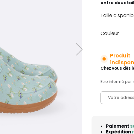
entre deux tai
Taille disponib
Couleur
Produit
indispon
Chez vous dès l
Etre informé par 
Paiement
s
Expédition