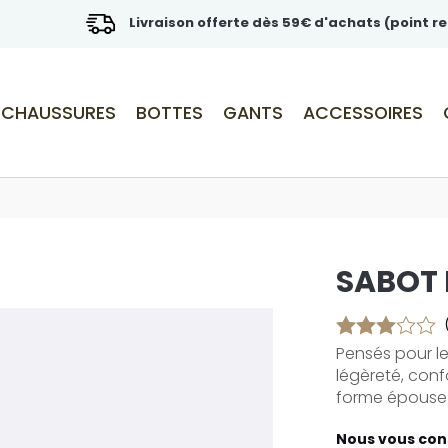
Livraison offerte dès 59€ d'achats (point re
CHAUSSURES
BOTTES
GANTS
ACCESSOIRES
SABOT
Pensés pour le
légèreté, conf
forme épouse l
Nous vous cons