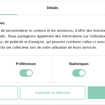
air avec légèreté.
Doublure semelle
eur des beaux
Détails
intérieure
ies.
e personnaliser le contenu et les annonces, d'offrir des fonctio
rafic. Nous partageons également des informations sur l'utilisati
, de publicité et d'analyse, qui peuvent combiner celles-ci avec
ils ont collectées lors de votre utilisation de leurs services.
Préférences
Statistiques
és
Pr
Autoriser la sélection