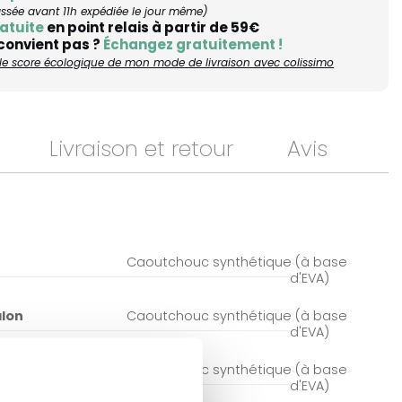
ée avant 11h expédiée le jour même)
atuite
en point relais à partir de 59€
 convient pas ?
Échangez gratuitement !
r le score écologique de mon mode de livraison avec colissimo
Livraison et retour
Avis
Caoutchouc synthétique (à base
d'EVA)
alon
Caoutchouc synthétique (à base
d'EVA)
Caoutchouc synthétique (à base
d'EVA)