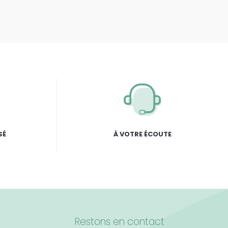
SÉ
À VOTRE ÉCOUTE
Restons en contact