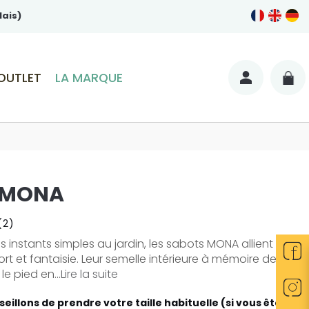
lais)
OUTLET
LA MARQUE
 MONA
(2)
s instants simples au jardin, les sabots MONA allient
ort et fantaisie. Leur semelle intérieure à mémoire de
e pied en...
Lire la suite
eillons de prendre votre taille habituelle (si vous êtes