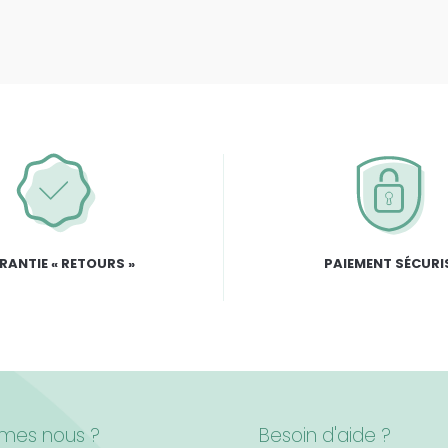
RANTIE « RETOURS »
PAIEMENT SÉCURI
mes nous ?
Besoin d'aide ?