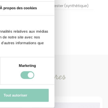
Polyester (synthétique)
À propos des cookies
nnalités relatives aux médias
on de notre site avec nos
 d'autres informations que
Marketing
oduits
similaires
Tout autoriser