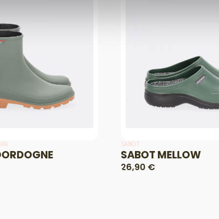
DIN
SABOT
 DORDOGNE
SABOT MELLOW
26,90 €