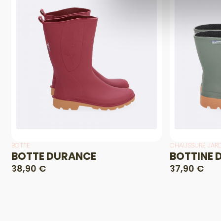
BOTTE
CHAUSSURE JAR
BOTTE DURANCE
BOTTINE
38,90 €
37,90 €