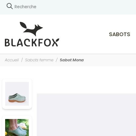
SABOTS
Accueil
Sabots femme
Sabot Mona