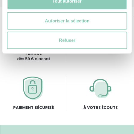
Tout autoriser
Autoriser la sélection
Refuser
LIVRAISON OFFERTE EN
GARANTIE « RETOURS »
FRANCE
dès 59 € d'achat
PAIEMENT SÉCURISÉ
À VOTRE ÉCOUTE