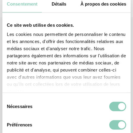
Consentement
Détails
À propos des cookies
Ce site web utilise des cookies.
Les cookies nous permettent de personnaliser le contenu
et les annonces, d'offrir des fonctionnalités relatives aux
Produits
associés
médias sociaux et d'analyser notre trafic. Nous
partageons également des informations sur l'utilisation de
notre site avec nos partenaires de médias sociaux, de
publicité et d'analyse, qui peuvent combiner celles-ci
avec d'autres informations que vous leur avez fournies
ou qu'ils ont collectées lors de votre utilisation de leurs
services.
Sélection
Nécessaires
du
consentement
Préférences