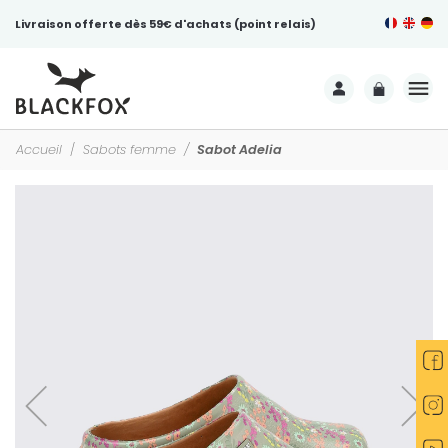
Livraison offerte dès 59€ d'achats (point relais)
Accueil
Sabots femme
Sabot Adelia
-25%