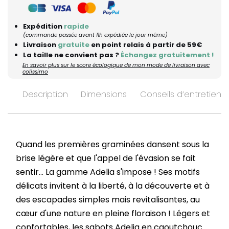
Expédition
rapide
(commande passée avant 11h expédiée le jour même)
Livraison
gratuite
en point relais à partir de 59€
La taille ne convient pas ?
Échangez gratuitement !
En savoir plus sur le score écologique de mon mode de livraison avec
colissimo
Description
Dimensions
Conseils d’entretien
Quand les premières graminées dansent sous la
brise légère et que l'appel de l'évasion se fait
sentir... La gamme Adelia s'impose ! Ses motifs
délicats invitent à la liberté, à la découverte et à
des escapades simples mais revitalisantes, au
cœur d'une nature en pleine floraison ! Légers et
confortables, les sabots Adelia en caoutchouc