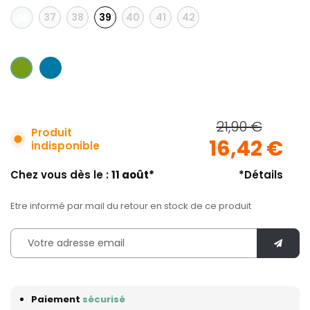
37
38
39
40
41
42
36
21,90 €
Produit
16,42 €
indisponible
Chez vous dès le :
11 août*
*Détails
Etre informé par mail du retour en stock de ce produit
Paiement
sécurisé