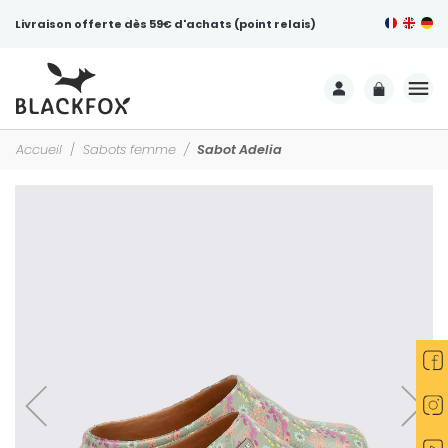
Livraison offerte dès 59€ d'achats (point relais)
Accueil
Sabots femme
Sabot Adelia
-25%