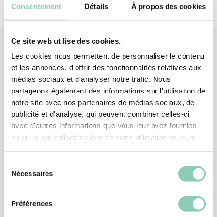
Consentement
Détails
À propos des cookies
Ce site web utilise des cookies.
Les cookies nous permettent de personnaliser le contenu
et les annonces, d'offrir des fonctionnalités relatives aux
Produits
associés
médias sociaux et d'analyser notre trafic. Nous
partageons également des informations sur l'utilisation de
notre site avec nos partenaires de médias sociaux, de
publicité et d'analyse, qui peuvent combiner celles-ci
avec d'autres informations que vous leur avez fournies
ou qu'ils ont collectées lors de votre utilisation de leurs
services.
Sélection
Nécessaires
du
consentement
Préférences