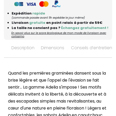
Expédition
rapide
(commande passée avant 11h expédiée le jour même)
Livraison
gratuite
en point relais à partir de 59€
La taille ne convient pas ?
Échangez gratuitement !
En savoir plus sur le score écologique de mon mode de livraison avec
colissimo
Description
Dimensions
Conseils d’entretien
Quand les premières graminées dansent sous la
brise légère et que l'appel de l'évasion se fait
sentir... La gamme Adelia s'impose ! Ses motifs
délicats invitent à la liberté, à la découverte et à
des escapades simples mais revitalisantes, au
cœur d'une nature en pleine floraison ! Légers et
confortables, les sabots Adelia en caoutchouc