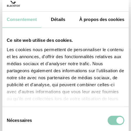
Paume
Latex
Consentement
Détails
À propos des cookies
Ce site web utilise des cookies.
Les cookies nous permettent de personnaliser le contenu
et les annonces, d'offrir des fonctionnalités relatives aux
médias sociaux et d'analyser notre trafic. Nous
partageons également des informations sur l'utilisation de
Produits
associés
notre site avec nos partenaires de médias sociaux, de
publicité et d'analyse, qui peuvent combiner celles-ci
avec d'autres informations que vous leur avez fournies
ou qu'ils ont collectées lors de votre utilisation de leurs
services.
Sélection
Nécessaires
du
consentement