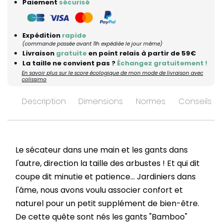
Paiement
sécurisé
Expédition
rapide
(commande passée avant 11h expédiée le jour même)
Livraison
gratuite
en point relais à partir de 59€
La taille ne convient pas ?
Échangez gratuitement !
En savoir plus sur le score écologique de mon mode de livraison avec
colissimo
Description
Dimensions
Normes
Conseils d’
Le sécateur dans une main et les gants dans
l'autre, direction la taille des arbustes ! Et qui dit
coupe dit minutie et patience... Jardiniers dans
l'âme, nous avons voulu associer confort et
naturel pour un petit supplément de bien-être.
De cette quête sont nés les gants "Bamboo"