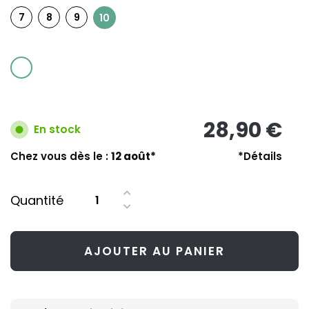
7
8
9
10
28,90 €
En stock
Chez vous dès le :
12 août*
*Détails
Quantité
AJOUTER AU PANIER