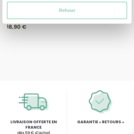
Refuser
GANT DE BRICOLAGE
GANT CONTROL
18,90 €
LIVRAISON OFFERTE EN
GARANTIE « RETOURS »
FRANCE
dès 59 € d'achat