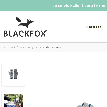
Le service client sera ferm
SABOTS
Accueil
Tous les gants
Gant Lucy