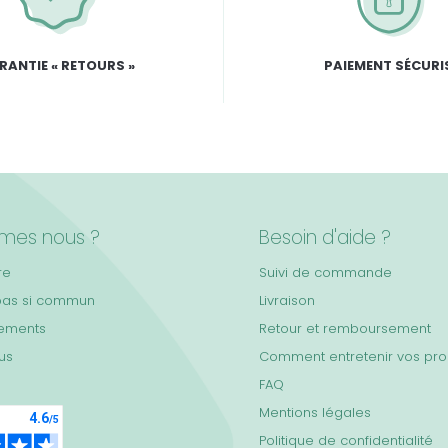
RANTIE « RETOURS »
PAIEMENT SÉCURI
mes nous ?
Besoin d'aide ?
re
Suivi de commande
pas si commun
Livraison
ements
Retour et remboursement
lus
Comment entretenir vos pro
FAQ
Mentions légales
Politique de confidentialité