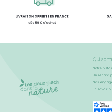
LIVRAISON OFFERTE EN FRANCE
GA
dès 59 € d'achat
Qui som
Notre histoi
Un renard 
Nos engag
En savoir p