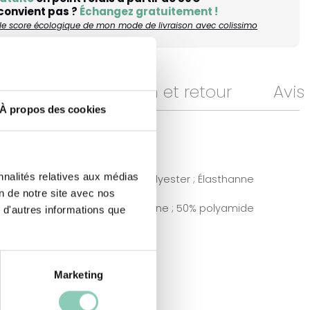
 convient pas ?
Échangez gratuitement !
r le score écologique de mon mode de livraison avec colissimo
ments
Livraison et retour
Avis
À propos des cookies
nnalités relatives aux médias
Polyester ; Élasthanne
on de notre site avec nos
50% polyuréthane ; 50% polyamide
 d'autres informations que
Marketing