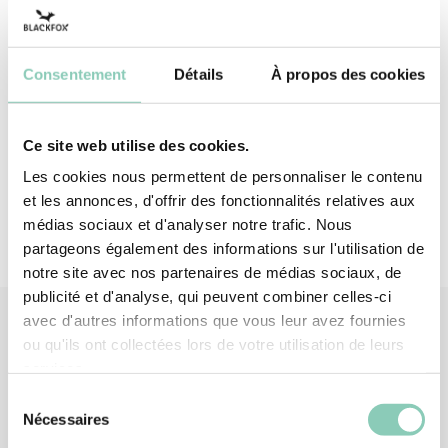
offrent une protection renforcée contre la
déchirure (4/4). À vos sécateurs !
Consentement
Détails
À propos des cookies
Dessus - dos
Polyester (synthétique)
Paume
Latex
Ce site web utilise des cookies.
Les cookies nous permettent de personnaliser le contenu
et les annonces, d'offrir des fonctionnalités relatives aux
médias sociaux et d'analyser notre trafic. Nous
partageons également des informations sur l'utilisation de
notre site avec nos partenaires de médias sociaux, de
publicité et d'analyse, qui peuvent combiner celles-ci
avec d'autres informations que vous leur avez fournies
ou qu'ils ont collectées lors de votre utilisation de leurs
services.
Produits
similaires
Sélection
Nécessaires
du
consentement