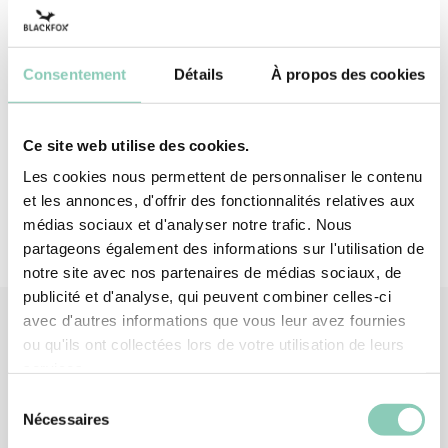
offrent une protection renforcée contre la
déchirure (4/4). À vos sécateurs !
Consentement
Détails
À propos des cookies
Dessus - dos
Polyester (synthétique)
Paume
Latex
Ce site web utilise des cookies.
Les cookies nous permettent de personnaliser le contenu
et les annonces, d'offrir des fonctionnalités relatives aux
médias sociaux et d'analyser notre trafic. Nous
partageons également des informations sur l'utilisation de
notre site avec nos partenaires de médias sociaux, de
publicité et d'analyse, qui peuvent combiner celles-ci
avec d'autres informations que vous leur avez fournies
ou qu'ils ont collectées lors de votre utilisation de leurs
services.
Produits
similaires
Sélection
Nécessaires
du
consentement