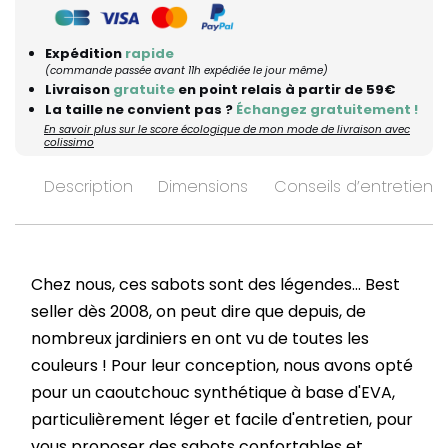
Expédition
rapide
(commande passée avant 11h expédiée le jour même)
Livraison
gratuite
en point relais à partir de 59€
La taille ne convient pas ?
Échangez gratuitement !
En savoir plus sur le score écologique de mon mode de livraison avec
colissimo
Description
Dimensions
Conseils d’entretien
Chez nous, ces sabots sont des légendes... Best
seller dès 2008, on peut dire que depuis, de
nombreux jardiniers en ont vu de toutes les
couleurs ! Pour leur conception, nous avons opté
pour un caoutchouc synthétique à base d'EVA,
particulièrement léger et facile d'entretien, pour
vous proposer des sabots confortables et