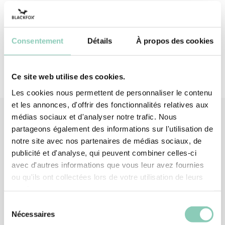
Semelle intérieure
Caoutchouc synthétique
(à base d'EVA)
Consentement
Détails
À propos des cookies
Ce site web utilise des cookies.
Les cookies nous permettent de personnaliser le contenu
et les annonces, d'offrir des fonctionnalités relatives aux
médias sociaux et d'analyser notre trafic. Nous
partageons également des informations sur l'utilisation de
Produits
associés
notre site avec nos partenaires de médias sociaux, de
publicité et d'analyse, qui peuvent combiner celles-ci
avec d'autres informations que vous leur avez fournies
ou qu'ils ont collectées lors de votre utilisation de leurs
services.
Sélection
Nécessaires
du