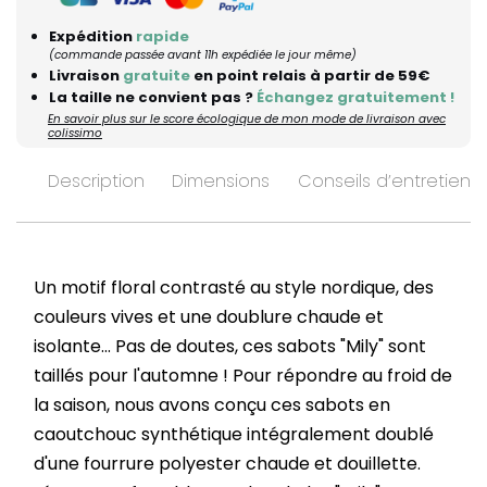
Expédition
rapide
(commande passée avant 11h expédiée le jour même)
Livraison
gratuite
en point relais à partir de 59€
La taille ne convient pas ?
Échangez gratuitement !
En savoir plus sur le score écologique de mon mode de livraison avec
colissimo
Description
Dimensions
Conseils d’entretien
Un motif floral contrasté au style nordique, des
couleurs vives et une doublure chaude et
isolante... Pas de doutes, ces sabots "Mily" sont
taillés pour l'automne ! Pour répondre au froid de
la saison, nous avons conçu ces sabots en
caoutchouc synthétique intégralement doublé
d'une fourrure polyester chaude et douillette.