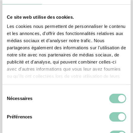
Ce site web utilise des cookies.
Produits
associés
Les cookies nous permettent de personnaliser le contenu
et les annonces, d'offrir des fonctionnalités relatives aux
médias sociaux et d'analyser notre trafic. Nous
partageons également des informations sur l'utilisation de
notre site avec nos partenaires de médias sociaux, de
publicité et d'analyse, qui peuvent combiner celles-ci
avec d'autres informations que vous leur avez fournies
ou qu'ils ont collectées lors de votre utilisation de leurs
services.
Sélection
Nécessaires
du
consentement
Préférences