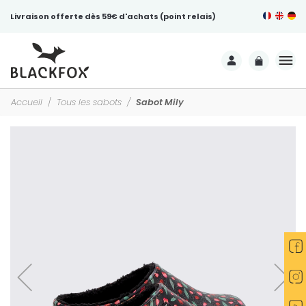
Livraison offerte dès 59€ d'achats (point relais)
Accueil
Tous les sabots
Sabot Mily
-25%